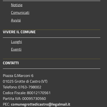
Notizie
Comunicati
Avvisi
VIVERE IL COMUNE
Luoghi
Eventi
CONTATTI
Piazza G.Marconi 6
01025 Grotte di Castro (VT)
Telefono: 0763-798002
Codice Fiscale: 80012170561
Partita IVA: 00095730560
PEC:
comunegrottedicastro@legalmail.it