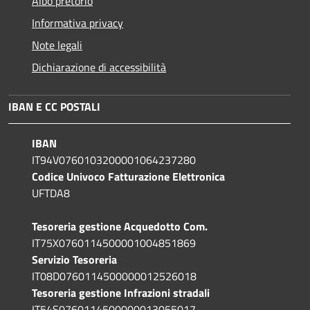
Albo pretorio
Informativa privacy
Note legali
Dichiarazione di accessibilità
IBAN E CC POSTALI
IBAN
IT94V0760103200001064237280
Codice Univoco Fatturazione Elettronica
UFTDA8
Tesoreria gestione Acquedotto Com.
IT75X0760114500001004851869
Servizio Tesoreria
IT08D0760114500000012526018
Tesoreria gestione Infrazioni stradali
IT54S0760114500000013055017