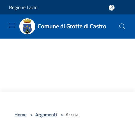
Salta al contenuto principale
Regione Lazio
Comune di Grotte di Castro
Home
>
Argomenti
>
Acqua