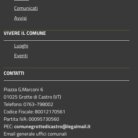
Comunicati
Avvisi
VIVERE IL COMUNE
Luoghi
Eventi
CONTATTI
Piazza G.Marconi 6
01025 Grotte di Castro (VT)
Telefono: 0763-798002
Codice Fiscale: 80012170561
Partita IVA: 00095730560
PEC:
comunegrottedicastro@legalmail.it
Email generale uffici comunali