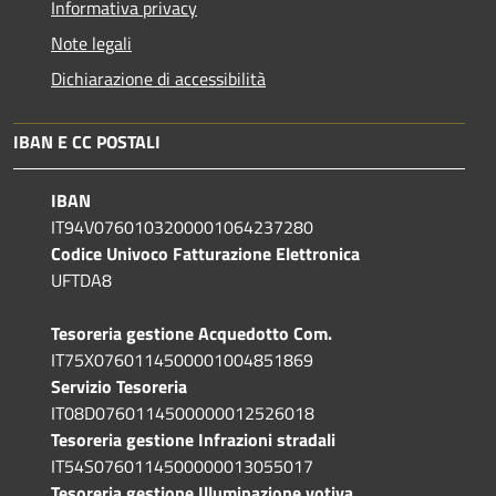
Informativa privacy
Note legali
Dichiarazione di accessibilità
IBAN E CC POSTALI
IBAN
IT94V0760103200001064237280
Codice Univoco Fatturazione Elettronica
UFTDA8
Tesoreria gestione Acquedotto Com.
IT75X0760114500001004851869
Servizio Tesoreria
IT08D0760114500000012526018
Tesoreria gestione Infrazioni stradali
IT54S0760114500000013055017
Tesoreria gestione Illuminazione votiva