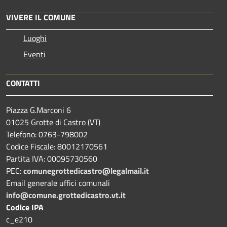
VIVERE IL COMUNE
Luoghi
Eventi
CONTATTI
Piazza G.Marconi 6
01025 Grotte di Castro (VT)
Telefono: 0763-798002
Codice Fiscale: 80012170561
Partita IVA: 00095730560
PEC:
comunegrottedicastro@legalmail.it
Email generale uffici comunali
info@comune.grottedicastro.vt.it
Codice IPA
c_e210