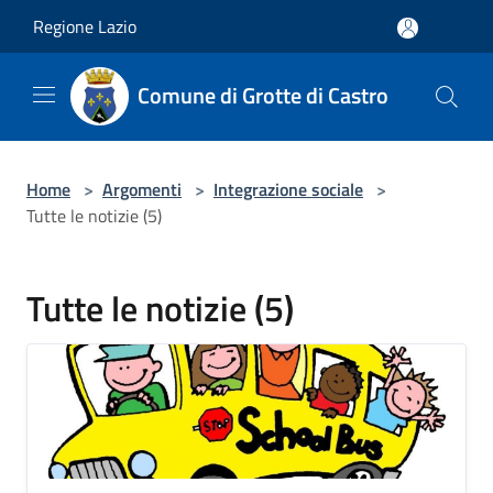
Salta al contenuto principale
Regione Lazio
Comune di Grotte di Castro
Home
>
Argomenti
>
Integrazione sociale
>
Tutte le notizie (5)
Tutte le notizie (5)