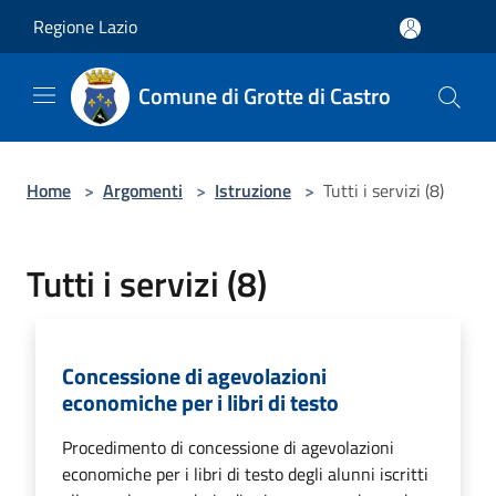
Salta al contenuto principale
Regione Lazio
Comune di Grotte di Castro
Home
>
Argomenti
>
Istruzione
>
Tutti i servizi (8)
Tutti i servizi (8)
Concessione di agevolazioni
economiche per i libri di testo
Procedimento di concessione di agevolazioni
economiche per i libri di testo degli alunni iscritti