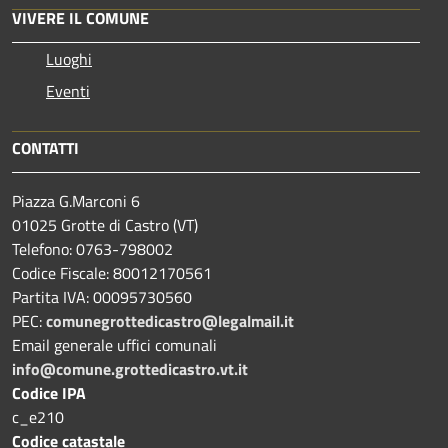
VIVERE IL COMUNE
Luoghi
Eventi
CONTATTI
Piazza G.Marconi 6
01025 Grotte di Castro (VT)
Telefono: 0763-798002
Codice Fiscale: 80012170561
Partita IVA: 00095730560
PEC:
comunegrottedicastro@legalmail.it
Email generale uffici comunali
info@comune.grottedicastro.vt.it
Codice IPA
c_e210
Codice catastale