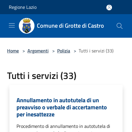
Salta al contenuto principale
Regione Lazio
Comune di Grotte di Castro
Home
>
Argomenti
>
Polizia
>
Tutti i servizi (33)
Tutti i servizi (33)
Annullamento in autotutela di un
preavviso o verbale di accertamento
per inesattezze
Procedimento di annullamento in autotutela di