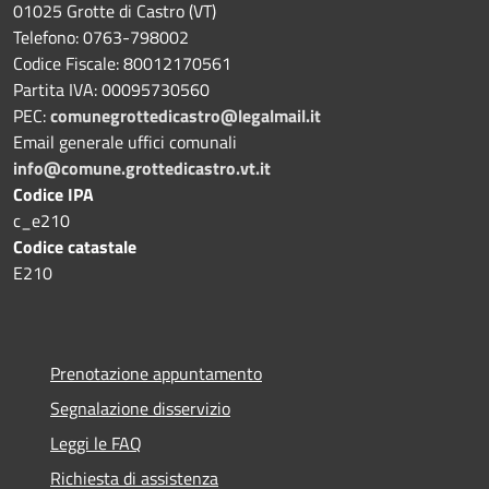
01025 Grotte di Castro (VT)
Telefono: 0763-798002
Codice Fiscale: 80012170561
Partita IVA: 00095730560
PEC:
comunegrottedicastro@legalmail.it
Email generale uffici comunali
info@comune.grottedicastro.vt.it
Codice IPA
c_e210
Codice catastale
E210
Prenotazione appuntamento
Segnalazione disservizio
Leggi le FAQ
Richiesta di assistenza