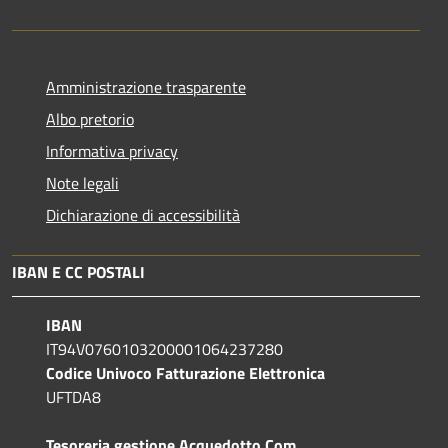
Amministrazione trasparente
Albo pretorio
Informativa privacy
Note legali
Dichiarazione di accessibilità
IBAN E CC POSTALI
IBAN
IT94V0760103200001064237280
Codice Univoco Fatturazione Elettronica
UFTDA8
Tesoreria gestione Acquedotto Com.