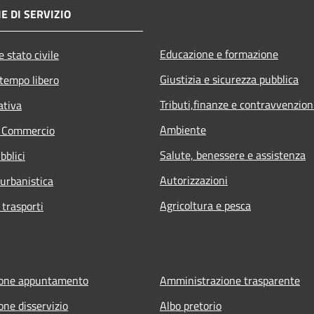
E DI SERVIZIO
Educazione e formazione
 stato civile
Giustizia e sicurezza pubblica
 tempo libero
Tributi,finanze e contravvenzion
ativa
Ambiente
e Commercio
Salute, benessere e assistenza
bblici
Autorizzazioni
 urbanistica
Agricoltura e pesca
 trasporti
ione appuntamento
Amministrazione trasparente
one disservizio
Albo pretorio