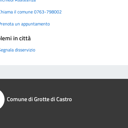
Chiama il comune 0763-798002
Prenota un appuntamento
lemi in città
Segnala disservizio
Comune di Grotte di Castro