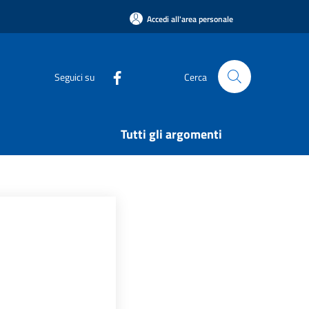
Accedi all'area personale
Seguici su
Cerca
Tutti gli argomenti