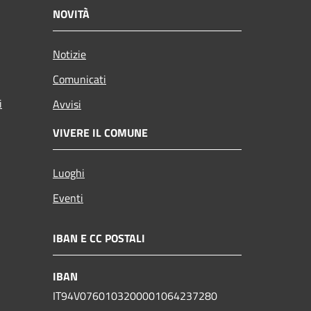
NOVITÀ
Notizie
Comunicati
i
Avvisi
VIVERE IL COMUNE
Luoghi
Eventi
IBAN E CC POSTALI
IBAN
IT94V0760103200001064237280