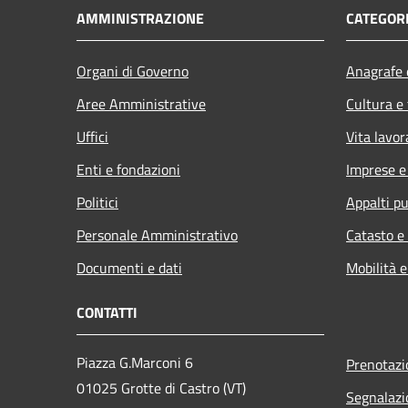
AMMINISTRAZIONE
CATEGORI
Organi di Governo
Anagrafe e
Aree Amministrative
Cultura e
Uffici
Vita lavor
Enti e fondazioni
Imprese 
Politici
Appalti pu
Personale Amministrativo
Catasto e
Documenti e dati
Mobilità e
CONTATTI
Piazza G.Marconi 6
Prenotaz
01025 Grotte di Castro (VT)
Segnalazi