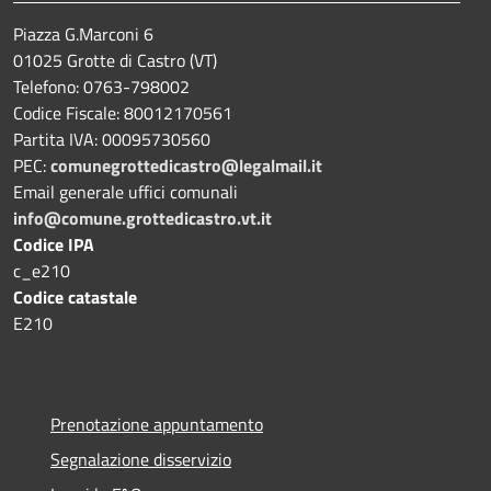
Piazza G.Marconi 6
01025 Grotte di Castro (VT)
Telefono: 0763-798002
Codice Fiscale: 80012170561
Partita IVA: 00095730560
PEC:
comunegrottedicastro@legalmail.it
Email generale uffici comunali
info@comune.grottedicastro.vt.it
Codice IPA
c_e210
Codice catastale
E210
Prenotazione appuntamento
Segnalazione disservizio