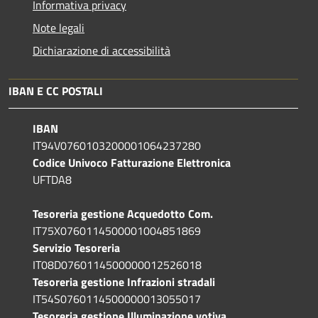
Informativa privacy
Note legali
Dichiarazione di accessibilità
IBAN E CC POSTALI
IBAN
IT94V0760103200001064237280
Codice Univoco Fatturazione Elettronica
UFTDA8
Tesoreria gestione Acquedotto Com.
IT75X0760114500001004851869
Servizio Tesoreria
IT08D0760114500000012526018
Tesoreria gestione Infrazioni stradali
IT54S0760114500000013055017
Tesoreria gestione Illuminazione votiva