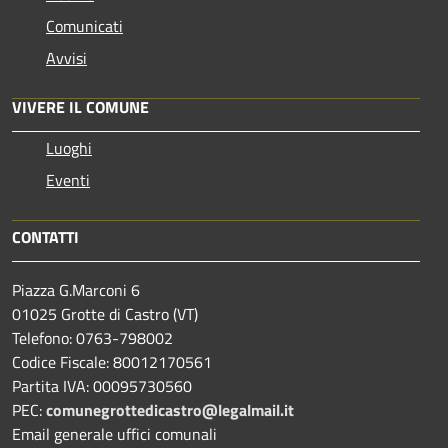
Comunicati
Avvisi
VIVERE IL COMUNE
Luoghi
Eventi
CONTATTI
Piazza G.Marconi 6
01025 Grotte di Castro (VT)
Telefono: 0763-798002
Codice Fiscale: 80012170561
Partita IVA: 00095730560
PEC:
comunegrottedicastro@legalmail.it
Email generale uffici comunali