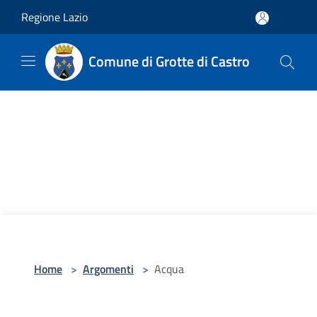
Salta al contenuto principale
Regione Lazio
Comune di Grotte di Castro
Home
>
Argomenti
>
Acqua