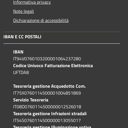
Informativa privacy
Note legali
Dichiarazione di accessibilità
IBAN E CC POSTALI
IBAN
IT94V0760103200001064237280
Codice Univoco Fatturazione Elettronica
UFTDA8
Tesoreria gestione Acquedotto Com.
IT75X0760114500001004851869
Servizio Tesoreria
IT08D0760114500000012526018
Tesoreria gestione Infrazioni stradali
IT54S0760114500000013055017
Tesoreria gestione Illuminazione votiva