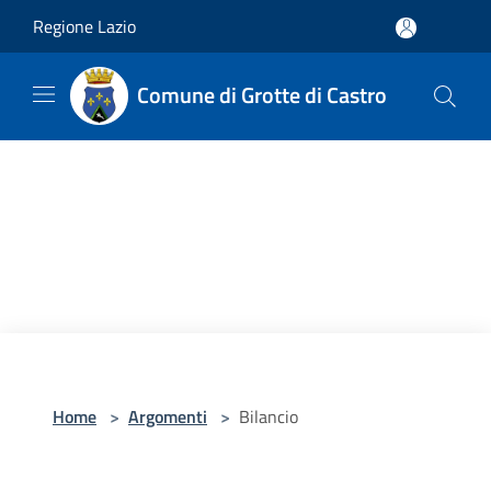
Salta al contenuto principale
Regione Lazio
Comune di Grotte di Castro
Home
>
Argomenti
>
Bilancio