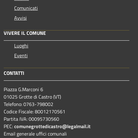
Comunicati
Avvisi
VIVERE IL COMUNE
Luoghi
Eventi
CONTATTI
Piazza G.Marconi 6
01025 Grotte di Castro (VT)
Telefono: 0763-798002
Codice Fiscale: 80012170561
Partita IVA: 00095730560
PEC:
comunegrottedicastro@legalmail.it
Email generale uffici comunali