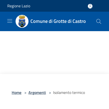
Salta al contenuto principale
Regione Lazio
Comune di Grotte di Castro
Home
>
Argomenti
>
Isolamento termico