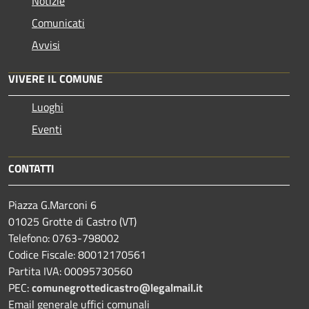
Notizie
Comunicati
Avvisi
VIVERE IL COMUNE
Luoghi
Eventi
CONTATTI
Piazza G.Marconi 6
01025 Grotte di Castro (VT)
Telefono: 0763-798002
Codice Fiscale: 80012170561
Partita IVA: 00095730560
PEC:
comunegrottedicastro@legalmail.it
Email generale uffici comunali