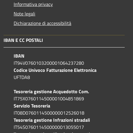
Informativa privacy
Note legali
Dichiarazione di accessibilità
IBAN E CC POSTALI
IBAN
IT94V0760103200001064237280
Codice Univoco Fatturazione Elettronica
UFTDA8
Tesoreria gestione Acquedotto Com.
IT75X0760114500001004851869
Servizio Tesoreria
IT08D0760114500000012526018
Tesoreria gestione Infrazioni stradali
IT54S0760114500000013055017