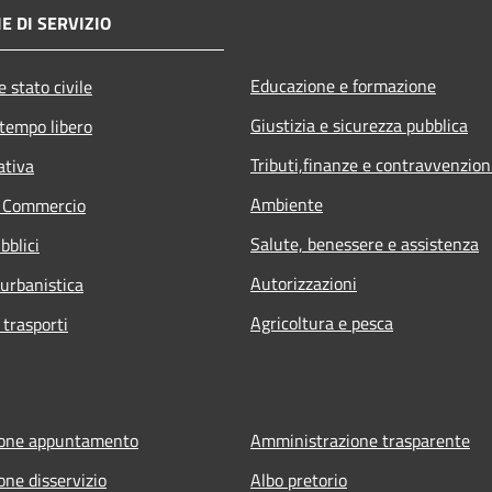
E DI SERVIZIO
Educazione e formazione
 stato civile
Giustizia e sicurezza pubblica
 tempo libero
Tributi,finanze e contravvenzion
ativa
Ambiente
e Commercio
Salute, benessere e assistenza
bblici
Autorizzazioni
 urbanistica
Agricoltura e pesca
 trasporti
ione appuntamento
Amministrazione trasparente
one disservizio
Albo pretorio