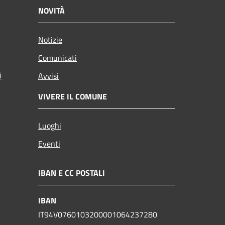
NOVITÀ
Notizie
Comunicati
i
Avvisi
VIVERE IL COMUNE
Luoghi
Eventi
IBAN E CC POSTALI
IBAN
IT94V0760103200001064237280