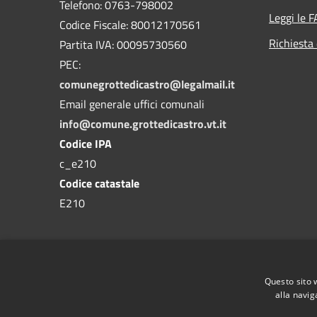
Telefono: 0763-798002
Leggi le 
Codice Fiscale: 80012170561
Richiesta 
Partita IVA: 00095730560
PEC:
comunegrottedicastro@legalmail.it
Email generale uffici comunali
info@comune.grottedicastro.vt.it
Codice IPA
c_e210
Codice catastale
E210
Questo sito 
alla navig