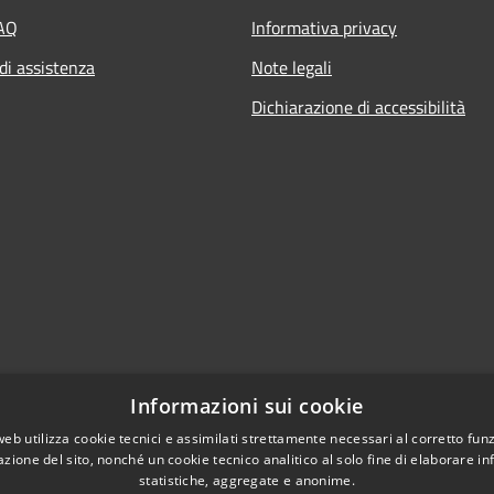
FAQ
Informativa privacy
di assistenza
Note legali
Dichiarazione di accessibilità
Informazioni sui cookie
web utilizza cookie tecnici e assimilati strettamente necessari al corretto fu
azione del sito, nonché un cookie tecnico analitico al solo fine di elaborare i
statistiche, aggregate e anonime.