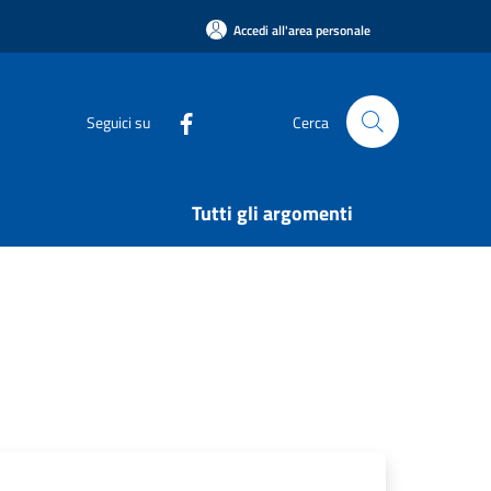
Accedi all'area personale
Seguici su
Cerca
Tutti gli argomenti