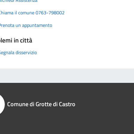
Chiama il comune 0763-798002
Prenota un appuntamento
lemi in città
Segnala disservizio
Comune di Grotte di Castro