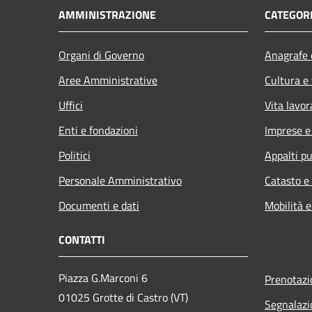
AMMINISTRAZIONE
CATEGORI
Organi di Governo
Anagrafe e
Aree Amministrative
Cultura e
Uffici
Vita lavor
Enti e fondazioni
Imprese 
Politici
Appalti pu
Personale Amministrativo
Catasto e
Documenti e dati
Mobilità e
CONTATTI
Piazza G.Marconi 6
Prenotaz
01025 Grotte di Castro (VT)
Segnalazi