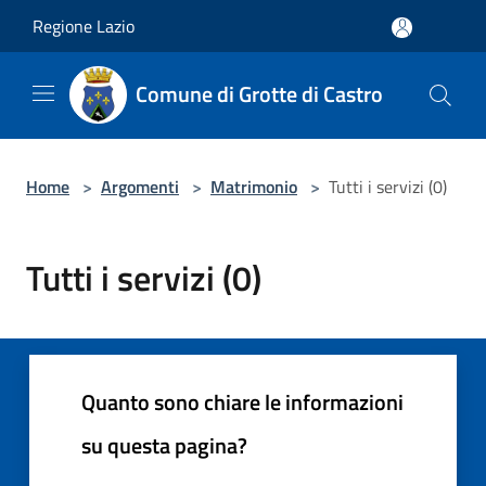
Salta al contenuto principale
Regione Lazio
Comune di Grotte di Castro
Home
>
Argomenti
>
Matrimonio
>
Tutti i servizi (0)
Tutti i servizi (0)
Quanto sono chiare le informazioni
su questa pagina?