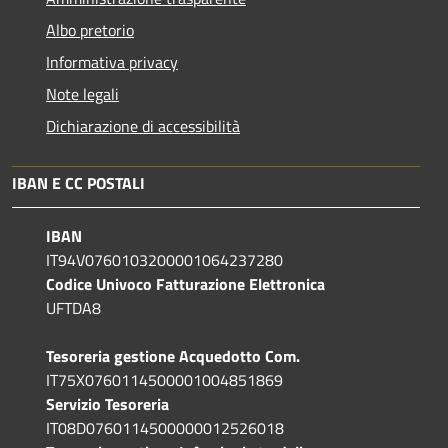
Albo pretorio
Informativa privacy
Note legali
Dichiarazione di accessibilità
IBAN E CC POSTALI
IBAN
IT94V0760103200001064237280
Codice Univoco Fatturazione Elettronica
UFTDA8
Tesoreria gestione Acquedotto Com.
IT75X0760114500001004851869
Servizio Tesoreria
IT08D0760114500000012526018