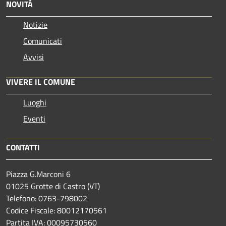
NOVITÀ
Notizie
Comunicati
Avvisi
VIVERE IL COMUNE
Luoghi
Eventi
CONTATTI
Piazza G.Marconi 6
01025 Grotte di Castro (VT)
Telefono: 0763-798002
Codice Fiscale: 80012170561
Partita IVA: 00095730560