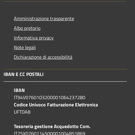
Amministrazione trasparente
Albo pretorio
Informativa privacy
Note legali
Dichiarazione di accessibilità
IBAN E CC POSTALI
IBAN
IT94V0760103200001064237280
Codice Univoco Fatturazione Elettronica
UFTDA8
Tesoreria gestione Acquedotto Com.
IT75X0760114500001004851869