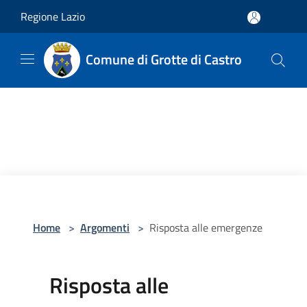
Salta al contenuto principale
Regione Lazio
Comune di Grotte di Castro
Home
>
Argomenti
>
Risposta alle emergenze
Risposta alle