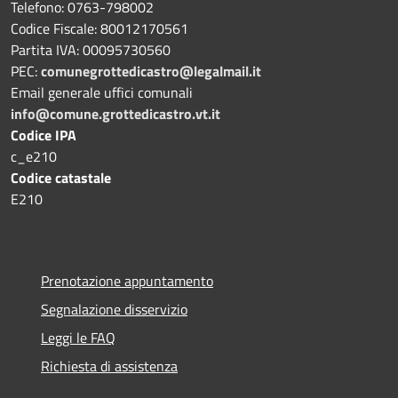
Telefono: 0763-798002
Codice Fiscale: 80012170561
Partita IVA: 00095730560
PEC:
comunegrottedicastro@legalmail.it
Email generale uffici comunali
info@comune.grottedicastro.vt.it
Codice IPA
c_e210
Codice catastale
E210
Prenotazione appuntamento
Segnalazione disservizio
Leggi le FAQ
Richiesta di assistenza