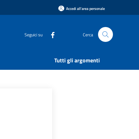
Accedi all'area personale
Seguici su
Cerca
Tutti gli argomenti