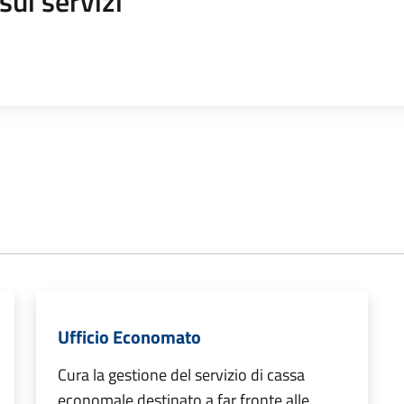
sui servizi
Ufficio Economato
Cura la gestione del servizio di cassa
economale destinato a far fronte alle