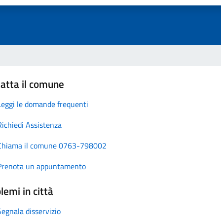
atta il comune
Leggi le domande frequenti
Richiedi Assistenza
Chiama il comune 0763-798002
Prenota un appuntamento
lemi in città
Segnala disservizio