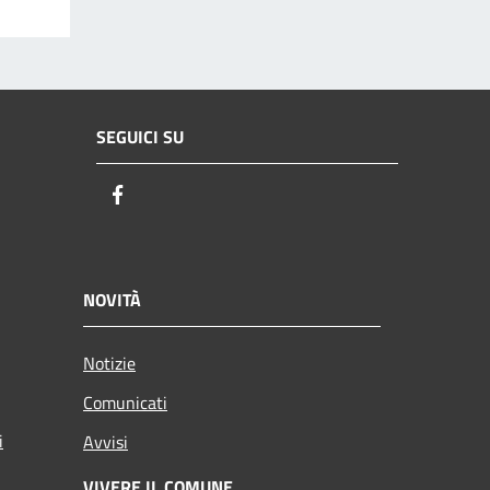
SEGUICI SU
Facebook
NOVITÀ
Notizie
Comunicati
i
Avvisi
VIVERE IL COMUNE