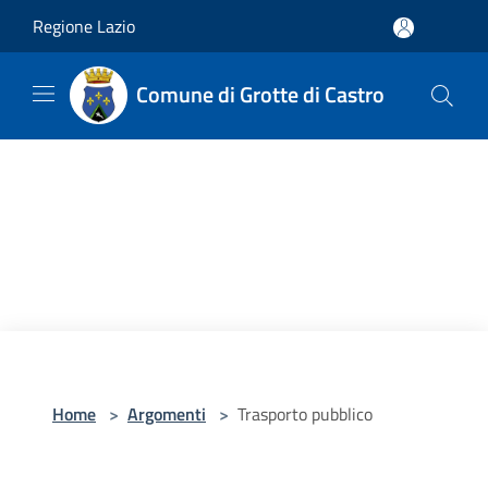
Salta al contenuto principale
Regione Lazio
Comune di Grotte di Castro
Home
>
Argomenti
>
Trasporto pubblico