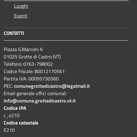
Luoghi
Eventi
CONTATTI
Piazza G.Marconi 6
01025 Grotte di Castro (VT)
Telefono: 0763-798002
Codice Fiscale: 80012170561
Partita IVA: 00095730560
PEC:
comunegrottedicastro@legalmail.it
Email generale uffici comunali
info@comune.grottedicastro.vt.it
Codice IPA
c_e210
Codice catastale
E210