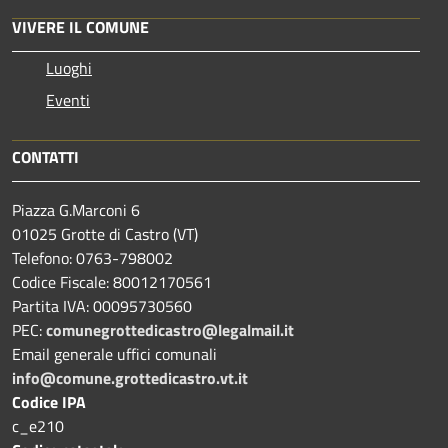
VIVERE IL COMUNE
Luoghi
Eventi
CONTATTI
Piazza G.Marconi 6
01025 Grotte di Castro (VT)
Telefono: 0763-798002
Codice Fiscale: 80012170561
Partita IVA: 00095730560
PEC:
comunegrottedicastro@legalmail.it
Email generale uffici comunali
info@comune.grottedicastro.vt.it
Codice IPA
c_e210