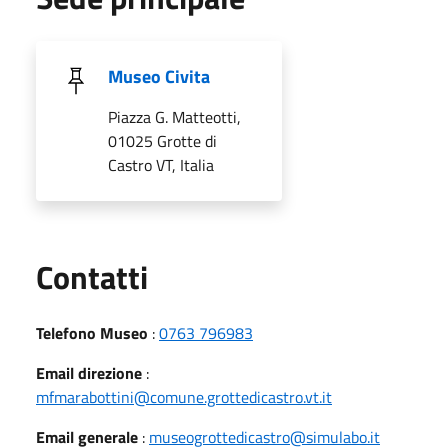
Museo Civita
Piazza G. Matteotti,
01025 Grotte di
Castro VT, Italia
Utili
Contatti
Telefono Museo
:
0763 796983
Email direzione
:
mfmarabottini@comune.grottedicastro.vt.it
Email generale
:
museogrottedicastro@simulabo.it