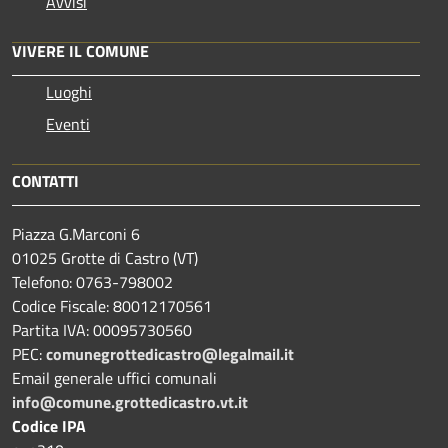
Avvisi
VIVERE IL COMUNE
Luoghi
Eventi
CONTATTI
Piazza G.Marconi 6
01025 Grotte di Castro (VT)
Telefono: 0763-798002
Codice Fiscale: 80012170561
Partita IVA: 00095730560
PEC:
comunegrottedicastro@legalmail.it
Email generale uffici comunali
info@comune.grottedicastro.vt.it
Codice IPA