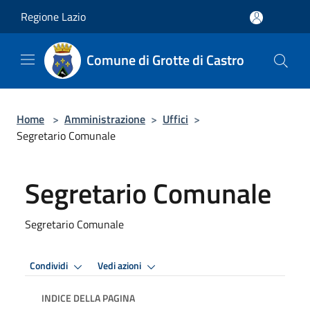
Salta al contenuto principale
Regione Lazio
Comune di Grotte di Castro
Home
>
Amministrazione
>
Uffici
>
Segretario Comunale
Segretario Comunale
Segretario Comunale
Condividi
Vedi azioni
INDICE DELLA PAGINA