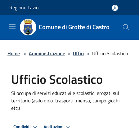
Salta al contenuto principale
Regione Lazio
Comune di Grotte di Castro
Home
>
Amministrazione
>
Uffici
>
Ufficio Scolastico
Ufficio Scolastico
Si occupa di servizi educativi e scolastici erogati sul
territorio (asilo nido, trasporti, mensa, campo giochi
etc.)
Condividi
Vedi azioni