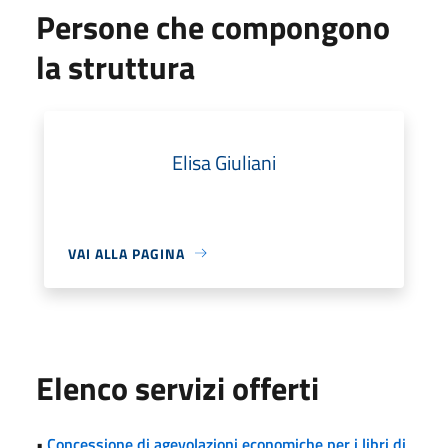
Persone che compongono
la struttura
Elisa Giuliani
VAI ALLA PAGINA
Elenco servizi offerti
•
Concessione di agevolazioni economiche per i libri di