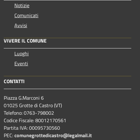
Notizie
Comunicati
Avvisi
VIVERE IL COMUNE
Luoghi
Eventi
CONTATTI
Piazza G.Marconi 6
01025 Grotte di Castro (VT)
Telefono: 0763-798002
Codice Fiscale: 80012170561
Partita IVA: 00095730560
PEC:
comunegrottedicastro@legalmail.it