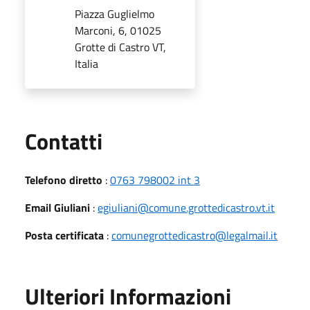
Piazza Guglielmo
Marconi, 6, 01025
Grotte di Castro VT,
Italia
Utili
Contatti
Telefono diretto
:
0763 798002 int 3
Email Giuliani
:
egiuliani@comune.grottedicastro.vt.it
Posta certificata
:
comunegrottedicastro@legalmail.it
Ulteriori Informazioni