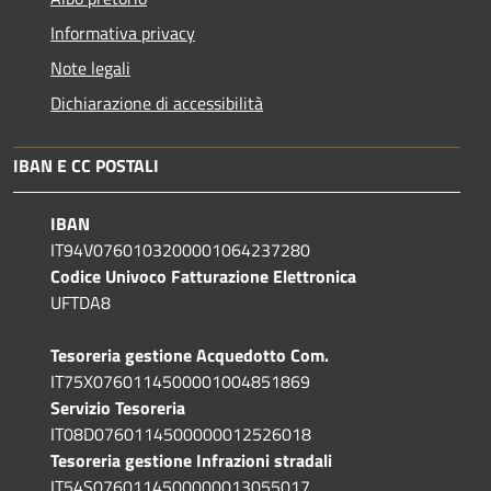
Informativa privacy
Note legali
Dichiarazione di accessibilità
IBAN E CC POSTALI
IBAN
IT94V0760103200001064237280
Codice Univoco Fatturazione Elettronica
UFTDA8
Tesoreria gestione Acquedotto Com.
IT75X0760114500001004851869
Servizio Tesoreria
IT08D0760114500000012526018
Tesoreria gestione Infrazioni stradali
IT54S0760114500000013055017