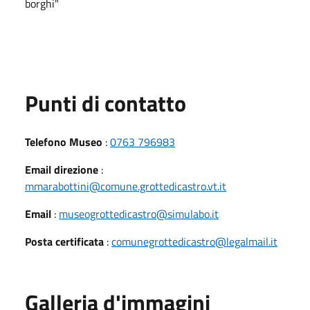
borghi"
Punti di contatto
Telefono Museo
:
0763 796983
Email direzione
:
mmarabottini@comune.grottedicastro.vt.it
Email
:
museogrottedicastro@simulabo.it
Posta certificata
:
comunegrottedicastro@legalmail.it
Galleria d'immagini