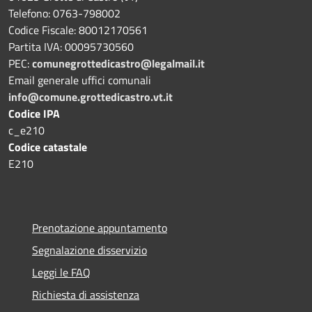
Telefono: 0763-798002
Codice Fiscale: 80012170561
Partita IVA: 00095730560
PEC:
comunegrottedicastro@legalmail.it
Email generale uffici comunali
info@comune.grottedicastro.vt.it
Codice IPA
c_e210
Codice catastale
E210
Prenotazione appuntamento
Segnalazione disservizio
Leggi le FAQ
Richiesta di assistenza