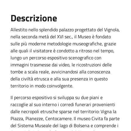
Descrizione
Allestito nello splendido palazzo progettato del Vignola,
nella seconda metà del XVI sec., il Museo è fondato
sulle più moderne metodologie museografiche, grazie
alle quali il visitatore è condotto a ritroso nel tempo,
lungo un percorso espositivo scenografico con
immagini trasmesse dai video, le ricostruzioni delle
tombe a scala reale, avvicinandosi alla conoscenza
della civiltà etrusca e alla sua presenza in questo
territorio in modo coinvolgente.
Il percorso espositivo si sviluppa su due piani e
raccoglie al suo interno i corredi funerari provenienti
dalle necropoli etrusche sparse nel territorio: Vigna la
Piazza, Pianezze, Centocamere. Il museo Civita fa parte
del Sistema Museale del lago di Bolsena e comprende i