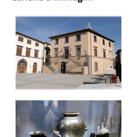
Il Palazzo del Vignola, sede del Museo Civita
Alcuni vasi etruschi