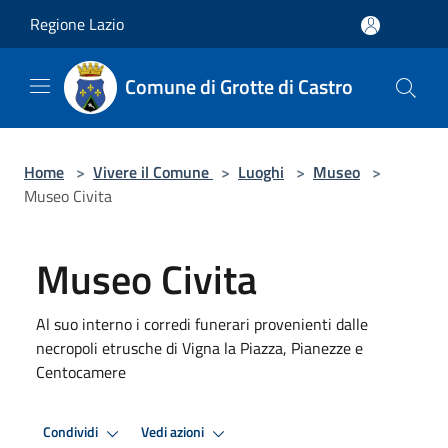
Salta al contenuto principale
Regione Lazio
Comune di Grotte di Castro
Home
>
Vivere il Comune
>
Luoghi
>
Museo
>
Museo Civita
Museo Civita
Al suo interno i corredi funerari provenienti dalle
necropoli etrusche di Vigna la Piazza, Pianezze e
Centocamere
Condividi
Vedi azioni