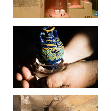
Uno dei reperti più preziosi
La necropoli