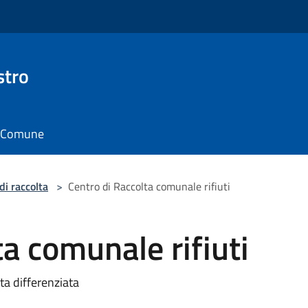
stro
il Comune
di raccolta
>
Centro di Raccolta comunale rifiuti
ta comunale rifiuti
lta differenziata