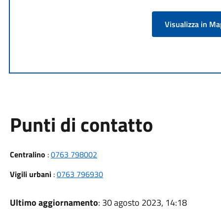
Visualizza in M
Punti di contatto
Centralino
:
0763 798002
Vigili urbani
:
0763 796930
Ultimo aggiornamento
: 30 agosto 2023, 14:18