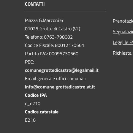
CONTATTI
Piazza G.Marconi 6
Prenotaz
01025 Grotte di Castro (VT)
Segnalazi
Telefono: 0763-798002
Leggi le 
Codice Fiscale: 80012170561
Richiesta 
Partita IVA: 00095730560
PEC:
comunegrottedicastro@legalmail.it
Email generale uffici comunali
info@comune.grottedicastro.vt.it
Codice IPA
c_e210
Codice catastale
E210