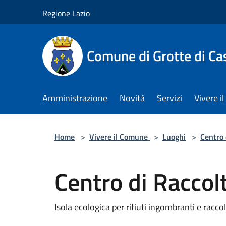
Salta al contenuto principale
Regione Lazio
Comune di Grotte di Ca
Amministrazione
Novità
Servizi
Vivere 
Home
>
Vivere il Comune
>
Luoghi
>
Centro 
Centro di Raccol
Isola ecologica per rifiuti ingombranti e racco