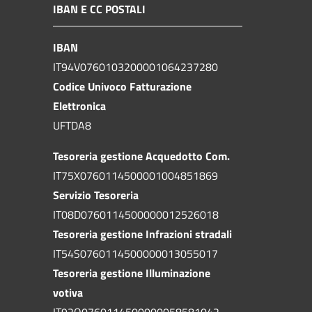
IBAN E CC POSTALI
IBAN
IT94V0760103200001064237280
Codice Univoco Fatturazione
Elettronica
UFTDA8
Tesoreria gestione Acquedotto Com.
IT75X0760114500001004851869
Servizio Tesoreria
IT08D0760114500000012526018
Tesoreria gestione Infrazioni stradali
IT54S0760114500000013055017
Tesoreria gestione Illuminazione
votiva
IT92Q0760114500000058581042