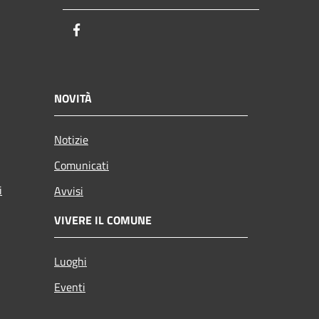
Facebook
NOVITÀ
Notizie
Comunicati
i
Avvisi
VIVERE IL COMUNE
Luoghi
Eventi