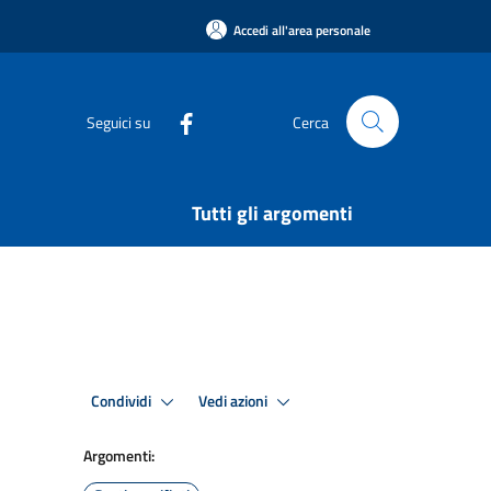
Accedi all'area personale
Seguici su
Cerca
Tutti gli argomenti
Condividi
Vedi azioni
Argomenti: