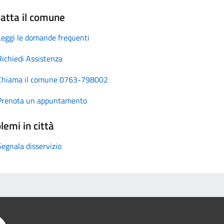
atta il comune
Leggi le domande frequenti
Richiedi Assistenza
Chiama il comune 0763-798002
Prenota un appuntamento
lemi in città
Segnala disservizio