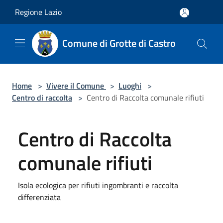
Salta al contenuto principale
Regione Lazio
Comune di Grotte di Castro
Home
>
Vivere il Comune
>
Luoghi
>
Centro di raccolta
>
Centro di Raccolta comunale rifiuti
Centro di Raccolta
comunale rifiuti
Isola ecologica per rifiuti ingombranti e raccolta
differenziata