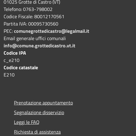
01025 Grotte di Castro (VT)
Telefono: 0763-798002
Codice Fiscale: 80012170561
Partita IVA: 00095730560
PEC:
comunegrottedicastro@legalmail.it
Email generale uffici comunali
info@comune.grottedicastro.vt.it
Codice IPA
c_e210
Codice catastale
E210
Prenotazione appuntamento
Segnalazione disservizio
Leggi le FAQ
Richiesta di assistenza