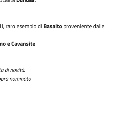
li
, raro esempio di
Basalto
proveniente dalle
no e Cavansite
a di novità.
sopra nominato