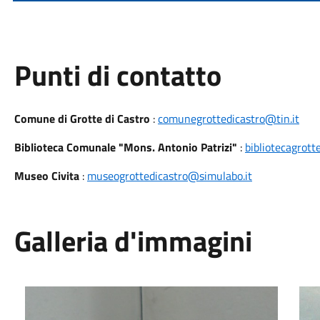
Punti di contatto
Comune di Grotte di Castro
:
comunegrottedicastro@tin.it
Biblioteca Comunale "Mons. Antonio Patrizi"
:
bibliotecagrott
Museo Civita
:
museogrottedicastro@simulabo.it
Galleria d'immagini
Ammonite solforosa
Mine