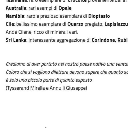
Australia
: rari esempi di
Opale
Namibia
: raro e prezioso esemplare di
Dioptasio
Cile
: bellissimo esemplare di
Quarzo
pregiato,
Lapislazzu
Ande Cilene, ricco di minerali vari.
Sri Lanka
: interessante aggregazione di
Corindone, Rubi
Crediamo di aver portato nel nostro paese nativo una ventat
Coloro che si vogliono dilettare devono sapere che quanto 
è solo una piccola parte di quanto esposto
(Tysserand Mirella e Annulli Giuseppe)