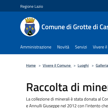
Salta al contenuto principale
Regione Lazio
Comune di Grotte di Ca
Amministrazione
Novità
Servizi
Vivere 
Home
>
Vivere il Comune
>
Luoghi
>
Galleri
Raccolta di mine
La collezione di minerali è stata donata al C
e Annulli Giuseppe nel 2012 con l’intento che