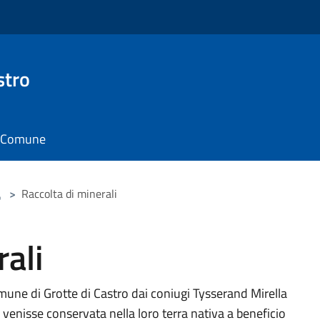
stro
il Comune
a
>
Raccolta di minerali
rali
omune di Grotte di Castro dai coniugi Tysserand Mirella
 venisse conservata nella loro terra nativa a beneficio