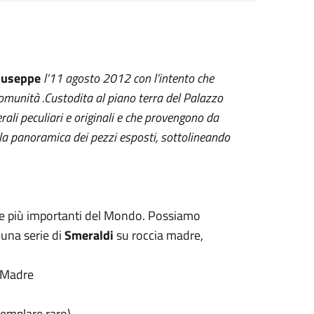
Giuseppe
l’11 agosto 2012 con l’intento che
comunità .Custodita al piano terra del Palazzo
rali peculiari e originali e che provengono da
ola panoramica dei pezzi esposti, sottolineando
e più importanti del Mondo. Possiamo
, una serie di
Smeraldi
su roccia madre,
 Madre
emplare raro)