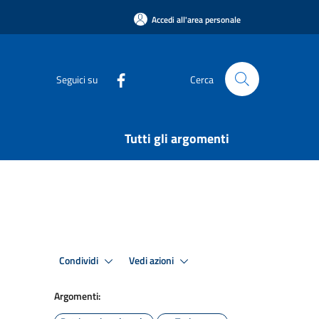
Accedi all'area personale
Seguici su
Cerca
Tutti gli argomenti
Condividi
Vedi azioni
Argomenti: