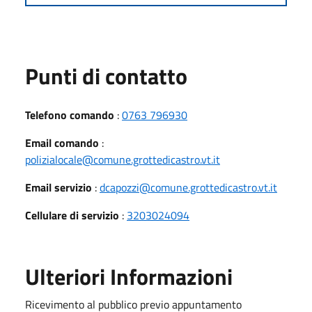
Punti di contatto
Telefono comando
:
0763 796930
Email comando
:
polizialocale@comune.grottedicastro.vt.it
Email servizio
:
dcapozzi@comune.grottedicastro.vt.it
Cellulare di servizio
:
3203024094
Ulteriori Informazioni
Ricevimento al pubblico previo appuntamento