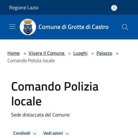
Salta al contenuto principale
Regione Lazio
Comune di Grotte di Castro
Home
>
Vivere il Comune
>
Luoghi
>
Palazzo
>
Comando Polizia locale
Comando Polizia
locale
Sede distaccata del Comune
Condividi
Vedi azioni