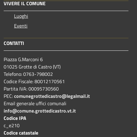
VIVERE IL COMUNE
Luoghi
Eventi
CONTATTI
Piazza G.Marconi 6
01025 Grotte di Castro (VT)
Telefono: 0763-798002
Codice Fiscale: 80012170561
Partita IVA: 00095730560
PEC:
comunegrottedicastro@legalmail.it
Email generale uffici comunali
info@comune.grottedicastro.vt.it
Codice IPA
c_e210
Codice catastale