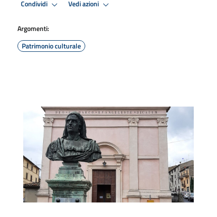
Condividi
Vedi azioni
Argomenti:
Patrimonio culturale