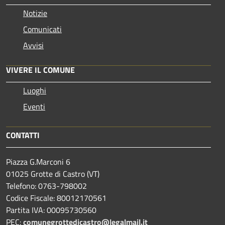
Notizie
Comunicati
Avvisi
VIVERE IL COMUNE
Luoghi
Eventi
CONTATTI
Piazza G.Marconi 6
01025 Grotte di Castro (VT)
Telefono: 0763-798002
Codice Fiscale: 80012170561
Partita IVA: 00095730560
PEC:
comunegrottedicastro@legalmail.it