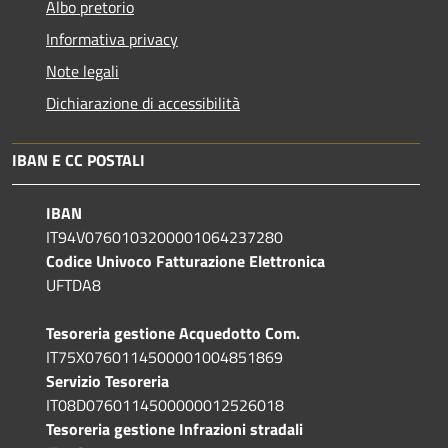
Albo pretorio
Informativa privacy
Note legali
Dichiarazione di accessibilità
IBAN E CC POSTALI
IBAN
IT94V0760103200001064237280
Codice Univoco Fatturazione Elettronica
UFTDA8
Tesoreria gestione Acquedotto Com.
IT75X0760114500001004851869
Servizio Tesoreria
IT08D0760114500000012526018
Tesoreria gestione Infrazioni stradali