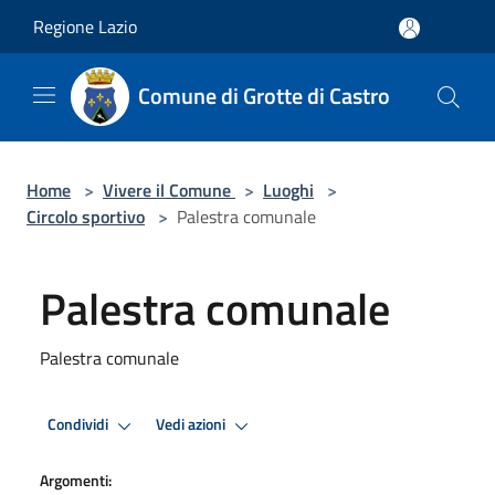
Salta al contenuto principale
Regione Lazio
Comune di Grotte di Castro
Home
>
Vivere il Comune
>
Luoghi
>
Circolo sportivo
>
Palestra comunale
Palestra comunale
Palestra comunale
Condividi
Vedi azioni
Argomenti: