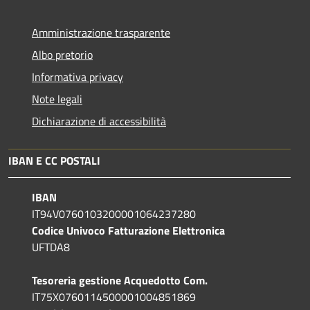
Amministrazione trasparente
Albo pretorio
Informativa privacy
Note legali
Dichiarazione di accessibilità
IBAN E CC POSTALI
IBAN
IT94V0760103200001064237280
Codice Univoco Fatturazione Elettronica
UFTDA8
Tesoreria gestione Acquedotto Com.
IT75X0760114500001004851869