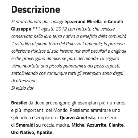
Descrizione
E’ stata donata dai coniugi
Tysserand Mirella e Annulli
Giuseppe
l’11 agosto 2012 con l’intento che venisse
conservata nella loro terra nativa a beneficio della comunità
.Custodita al piano terra del Palazzo Comunale, la preziosa
collezione riunisce al suo interno minerali peculiari e originali
e che provengono da diverse parti del mondo. Di seguito
viene riportata una piccola panoramica dei pezzi esposti,
sottolineando che comunque tutti gli esemplari sono degni
di attenzione.
Si inizia dal:
Brasile:
da dove provengono gli esemplari più numerosi
e più importanti del Mondo. Possiamo ammirare uno
splendido esemplare di
Quarzo Ametista
, una serie
di
Smeraldi
su roccia madre,
Miche, Azzurrite, Cianite,
Oro Nativo, Apatite.