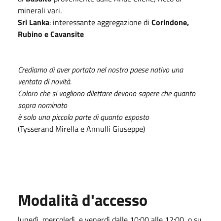
minerali vari.
Sri Lanka
: interessante aggregazione di
Corindone,
Rubino e Cavansite
Crediamo di aver portato nel nostro paese nativo una
ventata di novità.
Coloro che si vogliono dilettare devono sapere che quanto
sopra nominato
è solo una piccola parte di quanto esposto
(Tysserand Mirella e Annulli Giuseppe)
Modalità d'accesso
lunedì, mercoledì e venerdì dalle 10:00 alle 12:00, o su