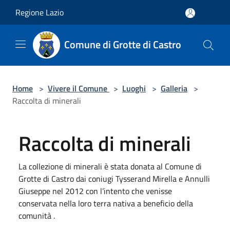
Salta al contenuto principale
Regione Lazio
Comune di Grotte di Castro
Home
>
Vivere il Comune
>
Luoghi
>
Galleria
>
Raccolta di minerali
Raccolta di minerali
La collezione di minerali è stata donata al Comune di
Grotte di Castro dai coniugi Tysserand Mirella e Annulli
Giuseppe nel 2012 con l’intento che venisse
conservata nella loro terra nativa a beneficio della
comunità .