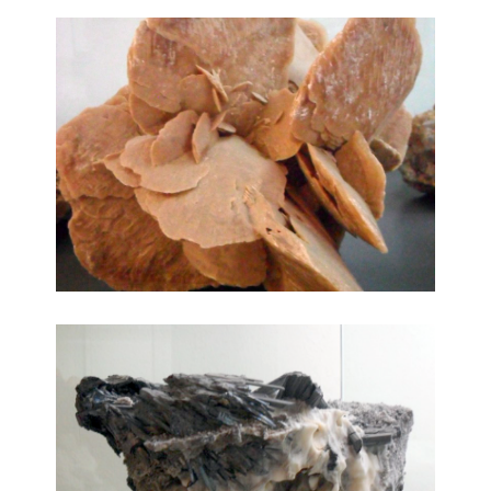
minerale
Minerale