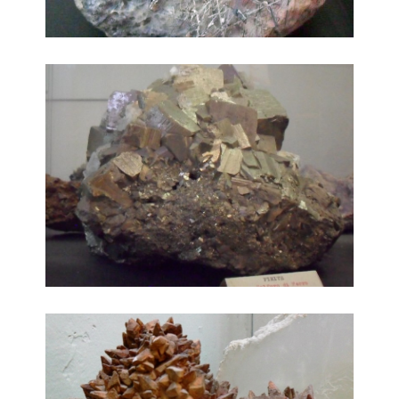
Minerale
minerale