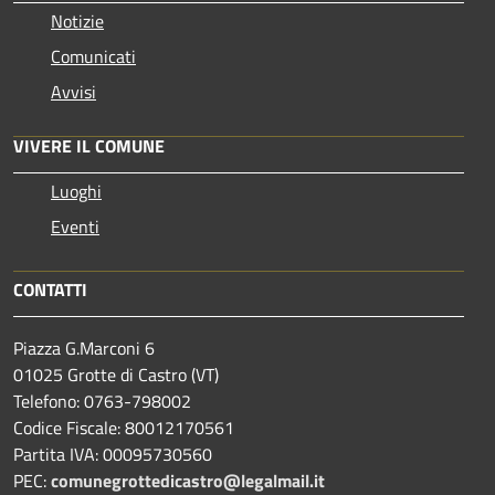
Notizie
Comunicati
Avvisi
VIVERE IL COMUNE
Luoghi
Eventi
CONTATTI
Piazza G.Marconi 6
01025 Grotte di Castro (VT)
Telefono: 0763-798002
Codice Fiscale: 80012170561
Partita IVA: 00095730560
PEC:
comunegrottedicastro@legalmail.it