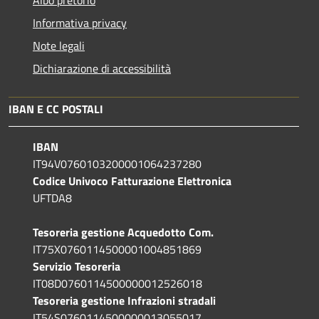
Informativa privacy
Note legali
Dichiarazione di accessibilità
IBAN E CC POSTALI
IBAN
IT94V0760103200001064237280
Codice Univoco Fatturazione Elettronica
UFTDA8
Tesoreria gestione Acquedotto Com.
IT75X0760114500001004851869
Servizio Tesoreria
IT08D0760114500000012526018
Tesoreria gestione Infrazioni stradali
IT54S0760114500000013055017