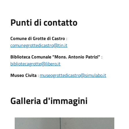
Punti di contatto
Comune di Grotte di Castro
:
comunegrottedicastro@tin.it
Biblioteca Comunale "Mons. Antonio Patrizi"
:
bibliotecagrotte@libero.it
Museo Civita
:
museogrottedicastro@simulabo.it
Galleria d'immagini
Ammonite solforosa