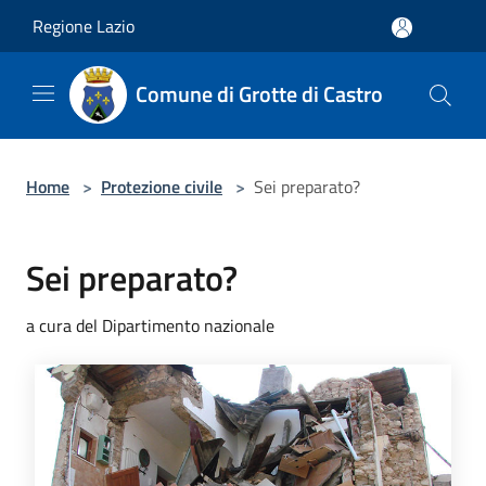
Salta al contenuto principale
Regione Lazio
Comune di Grotte di Castro
Home
>
Protezione civile
>
Sei preparato?
Sei preparato?
a cura del Dipartimento nazionale