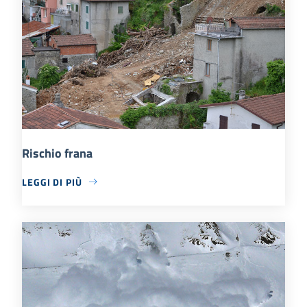
Rischio frana
LEGGI DI PIÙ