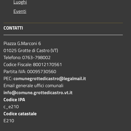
Luoghi
Eventi
CONTATTI
Piazza G.Marconi 6
01025 Grotte di Castro (VT)
Telefono: 0763-798002
Codice Fiscale: 80012170561
Partita IVA: 00095730560
PEC:
comunegrottedicastro@legalmail.it
Email generale uffici comunali
info@comune.grottedicastro.vt.it
Codice IPA
c_e210
Codice catastale
E210