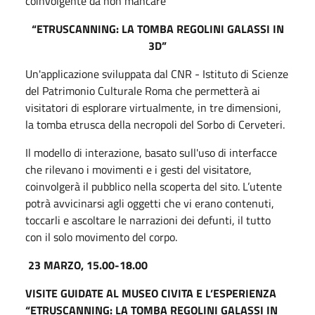
coinvolgente da non mancare
“ETRUSCANNING: LA TOMBA REGOLINI GALASSI IN
3D”
Un'applicazione sviluppata dal CNR - Istituto di Scienze
del Patrimonio Culturale Roma che permetterà ai
visitatori di esplorare virtualmente, in tre dimensioni,
la tomba etrusca della necropoli del Sorbo di Cerveteri.
Il modello di interazione, basato sull'uso di interfacce
che rilevano i movimenti e i gesti del visitatore,
coinvolgerà il pubblico nella scoperta del sito. L’utente
potrà avvicinarsi agli oggetti che vi erano contenuti,
toccarli e ascoltare le narrazioni dei defunti, il tutto
con il solo movimento del corpo.
23 MARZO, 15.00-18.00
VISITE GUIDATE AL MUSEO CIVITA E
L’ESPERIENZA
“ETRUSCANNING: LA TOMBA REGOLINI GALASSI IN