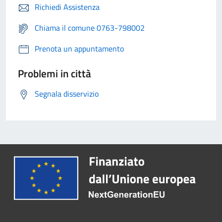
Richiedi Assistenza
Chiama il comune 0763-798002
Prenota un appuntamento
Problemi in città
Segnala disservizio