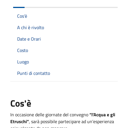
Cos'è
A chi è rivolto
Date e Orari
Costo
Luogo
Punti di contatto
Cos'è
In occasione delle giornate del convegno
“l’Acqua e gli
Etruschi”
, sarà possibile partecipare ad un’esperienza