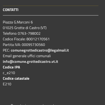
CONTATTI
Piazza G.Marconi 6
01025 Grotte di Castro (VT)
Telefono: 0763-798002
Codice Fiscale: 80012170561
Partita IVA: 00095730560
PEC:
comunegrottedicastro@legalmail.it
Email generale uffici comunali
info@comune.grottedicastro.vt.it
Codice IPA
c_e210
Codice catastale
E210