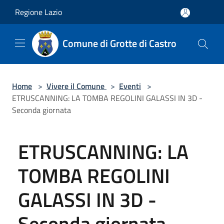
Salta al contenuto principale
Regione Lazio
Comune di Grotte di Castro
Home
>
Vivere il Comune
>
Eventi
>
ETRUSCANNING: LA TOMBA REGOLINI GALASSI IN 3D -
Seconda giornata
ETRUSCANNING: LA
TOMBA REGOLINI
GALASSI IN 3D -
Seconda giornata