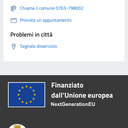
Chiama il comune 0763-798002
Prenota un appuntamento
Problemi in città
Segnala disservizio