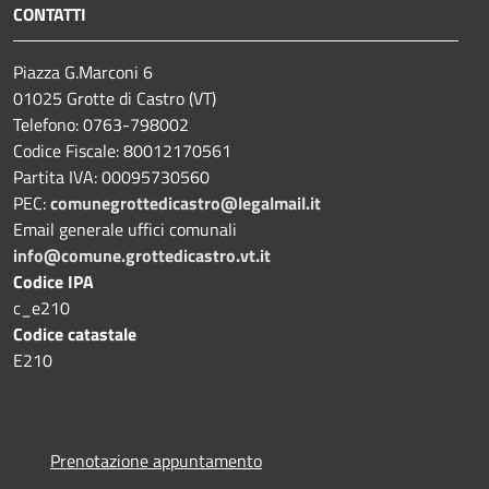
CONTATTI
Piazza G.Marconi 6
01025 Grotte di Castro (VT)
Telefono: 0763-798002
Codice Fiscale: 80012170561
Partita IVA: 00095730560
PEC:
comunegrottedicastro@legalmail.it
Email generale uffici comunali
info@comune.grottedicastro.vt.it
Codice IPA
c_e210
Codice catastale
E210
Prenotazione appuntamento