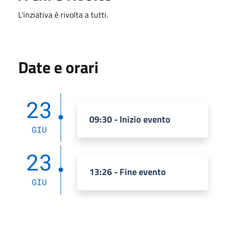
L'inziativa è rivolta a tutti.
Date e orari
23
09:30 - Inizio evento
GIU
23
13:26 - Fine evento
GIU