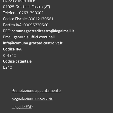
Piazza G.Marconi 6
01025 Grotte di Castro (VT)
Telefono: 0763-798002
Codice Fiscale: 80012170561
Partita IVA: 00095730560
PEC:
comunegrottedicastro@legalmail.it
Email generale uffici comunali
info@comune.grottedicastro.vt.it
Codice IPA
c_e210
Codice catastale
E210
Prenotazione appuntamento
Segnalazione disservizio
Leggi le FAQ