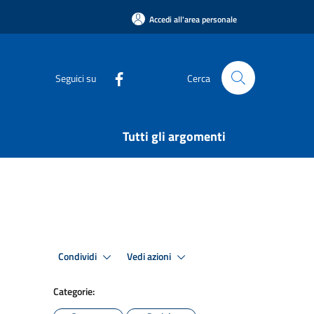
Accedi all'area personale
Seguici su
Cerca
Tutti gli argomenti
Condividi
Vedi azioni
Categorie: