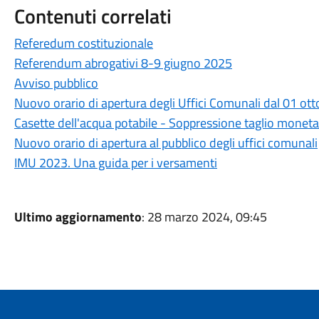
Contenuti correlati
Referedum costituzionale
Referendum abrogativi 8-9 giugno 2025
Avviso pubblico
Nuovo orario di apertura degli Uffici Comunali dal 01 ott
Casette dell'acqua potabile - Soppressione taglio moneta
Nuovo orario di apertura al pubblico degli uffici comunali
IMU 2023. Una guida per i versamenti
Ultimo aggiornamento
: 28 marzo 2024, 09:45