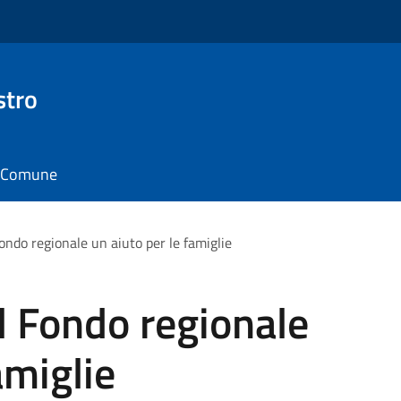
stro
il Comune
ondo regionale un aiuto per le famiglie
l Fondo regionale
amiglie