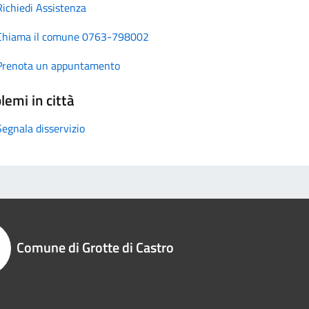
Richiedi Assistenza
Chiama il comune 0763-798002
Prenota un appuntamento
lemi in città
Segnala disservizio
Comune di Grotte di Castro