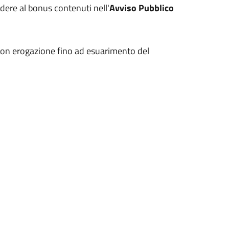
edere al bonus contenuti nell'
Avviso Pubblico
con erogazione fino ad esuarimento del