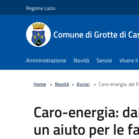
Salta al contenuto principale
Regione Lazio
Comune di Grotte di Ca
Amministrazione
Novità
Servizi
Vivere 
Home
>
Novità
>
Avvisi
>
Caro-energia: dal F
Caro-energia: da
un aiuto per le f