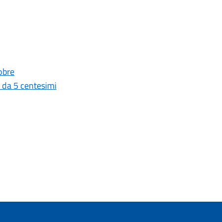
obre
 da 5 centesimi