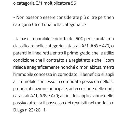
o categoria C/1 moltiplicatore 55
- Non possono essere considerate più di tre pertinenz
categoria C6 ed una nella categoria C7
- la base imponibile è ridotta del 50% per le unità imm
classificate nelle categorie catastali A/1, A/8 e A/9
parenti in linea retta entro il primo grado che le util
condizione che il contratto sia registrato e che il co
risieda anagraficamente nonché dimori abitualmente 
l'immobile concesso in comodato; il beneficio si appl
all'immobile concesso in comodato possieda nello s
propria abitazione principale, ad eccezione delle unità
catastali A/1, A/8 e A/9; ai fini dell'applicazione delle
passivo attesta il possesso dei requisiti nel modello d
D.Lgs n.23/2011.