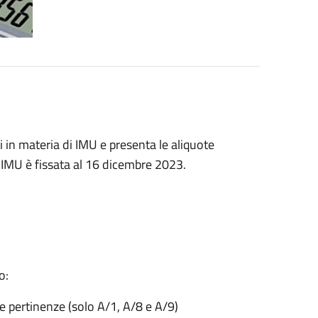
ali in materia di IMU e presenta le aliquote
 IMU è fissata al 16 dicembre 2023.
o:
ve pertinenze (solo A/1, A/8 e A/9)