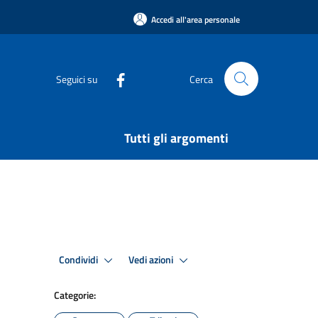
Accedi all'area personale
Seguici su
Cerca
Tutti gli argomenti
Condividi
Vedi azioni
Categorie: