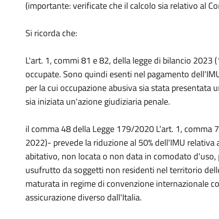
(importante: verificate che il calcolo sia relativo al 
Si ricorda che:
L'art. 1, commi 81 e 82, della legge di bilancio 2023
occupate. Sono quindi esenti nel pagamento dell'IMU gl
per la cui occupazione abusiva sia stata presentata un
sia iniziata un'azione giudiziaria penale.
il comma 48 della Legge 179/2020 L'art. 1, comma 7
2022)- prevede la riduzione al 50% dell'IMU relativa
abitativo, non locata o non data in comodato d'uso, po
usufrutto da soggetti non residenti nel territorio dell
maturata in regime di convenzione internazionale con l
assicurazione diverso dall'Italia.