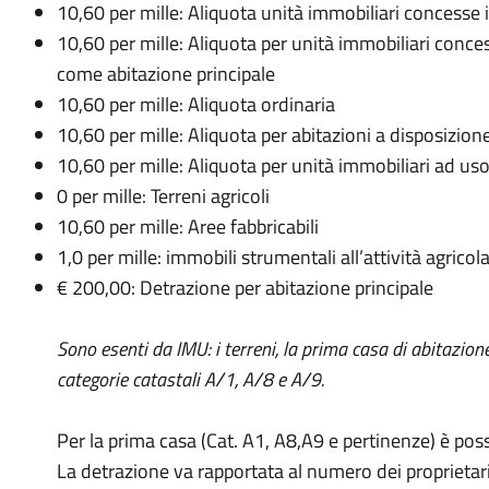
10,60 per mille: Aliquota unità immobiliari concesse i
10,60 per mille: Aliquota per unità immobiliari conces
come abitazione principale
10,60 per mille: Aliquota ordinaria
10,60 per mille: Aliquota per abitazioni a disposizion
10,60 per mille: Aliquota per unità immobiliari ad us
0 per mille: Terreni agricoli
10,60 per mille: Aree fabbricabili
1,0 per mille: immobili strumentali all’attività agricol
€ 200,00: Detrazione per abitazione principale
Sono esenti da IMU: i terreni, la prima casa di abitazion
categorie catastali A/1, A/8 e A/9.
Per la prima casa (Cat. A1, A8,A9 e pertinenze) è poss
La detrazione va rapportata al numero dei proprietari 