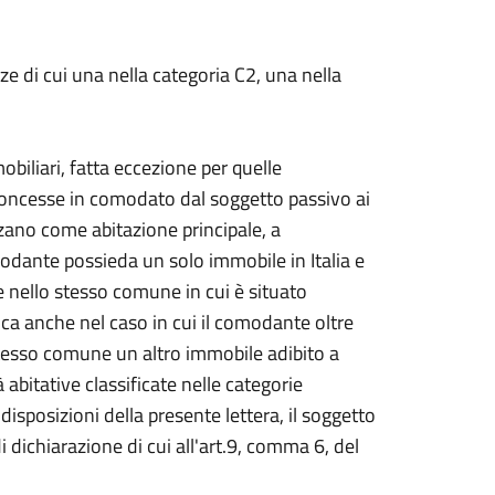
e di cui una nella categoria C2, una nella
obiliari, fatta eccezione per quelle
, concesse in comodato dal soggetto passivo ai
izzano come abitazione principale, a
modante possieda un solo immobile in Italia e
nello stesso comune in cui è situato
ica anche nel caso in cui il comodante oltre
tesso comune un altro immobile adibito a
 abitative classificate nelle categorie
 disposizioni della presente lettera, il soggetto
i dichiarazione di cui all'art.9, comma 6, del