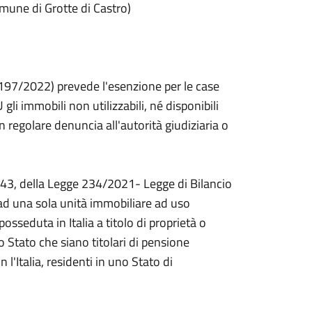
Comune di Grotte di Castro)
 (197/2022) prevede l'esenzione per le case
i immobili non utilizzabili, né disponibili
 regolare denuncia all'autorità giudiziaria o
43, della Legge 234/2021- Legge di Bilancio
 ad una sola unità immobiliare ad uso
sseduta in Italia a titolo di proprietà o
o Stato che siano titolari di pensione
'Italia, residenti in uno Stato di