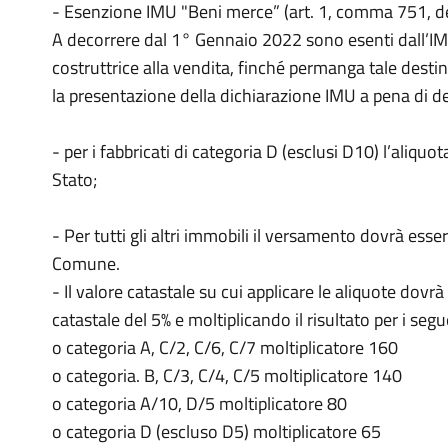
- Esenzione IMU "Beni merce” (art. 1, comma 751, de
A decorrere dal 1° Gennaio 2022 sono esenti dall’IMU 
costruttrice alla vendita, finché permanga tale desti
la presentazione della dichiarazione IMU a pena di 
- per i fabbricati di categoria D (esclusi D10) l’aliquo
Stato;
- Per tutti gli altri immobili il versamento dovrà ess
Comune.
- Il valore catastale su cui applicare le aliquote dov
catastale del 5% e moltiplicando il risultato per i segu
o categoria A, C/2, C/6, C/7 moltiplicatore 160
o categoria. B, C/3, C/4, C/5 moltiplicatore 140
o categoria A/10, D/5 moltiplicatore 80
o categoria D (escluso D5) moltiplicatore 65