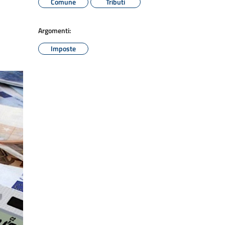
Comune
Tributi
Argomenti:
Imposte