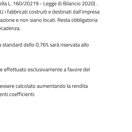
lla L. 160/20219 - Legge di Bilancio 2020) .
i fabbricati costruiti e destinati dall’impresa
nazione e non siano locati. Resta obbligatoria
decadenza.
ta standard dello 0,76% sarà riservata allo
ere effettuato esclusivamente a favore del
rà essere calcolato aumentando la rendita
enti coefficienti: