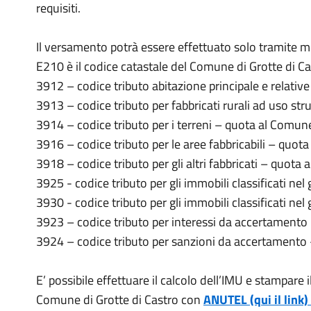
requisiti.
Il versamento potrà essere effettuato solo tramite 
E210 è il codice catastale del Comune di Grotte di C
3912 – codice tributo abitazione principale e relati
3913 – codice tributo per fabbricati rurali ad uso s
3914 – codice tributo per i terreni – quota al Comun
3916 – codice tributo per le aree fabbricabili – quot
3918 – codice tributo per gli altri fabbricati – quota
3925 - codice tributo per gli immobili classificati ne
3930 - codice tributo per gli immobili classificati n
3923 – codice tributo per interessi da accertament
3924 – codice tributo per sanzioni da accertamento
E’ possibile effettuare il calcolo dell’IMU e stampare i
Comune di Grotte di Castro con
ANUTEL (qui il link)