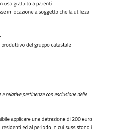
n uso gratuito a parenti
se in locazione a soggetto che la utilizza
e
o produttivo del gruppo catastale
a
e e relative pertinenze con esclusione delle
ibile applicare una detrazione di 200 euro .
residenti ed al periodo in cui sussistono i