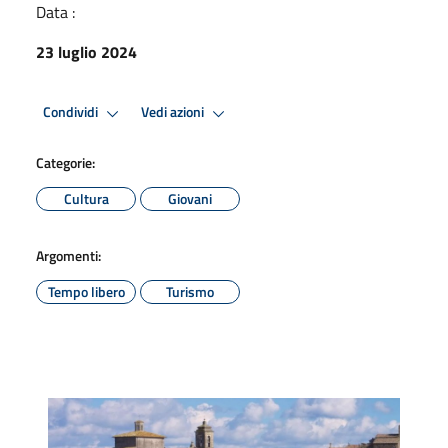
Data :
23 luglio 2024
Condividi
Vedi azioni
Categorie:
Cultura
Giovani
Argomenti:
Tempo libero
Turismo