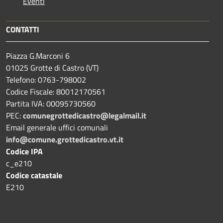
Eventi
CONTATTI
Piazza G.Marconi 6
01025 Grotte di Castro (VT)
Telefono: 0763-798002
Codice Fiscale: 80012170561
Partita IVA: 00095730560
PEC:
comunegrottedicastro@legalmail.it
Email generale uffici comunali
info@comune.grottedicastro.vt.it
Codice IPA
c_e210
Codice catastale
E210