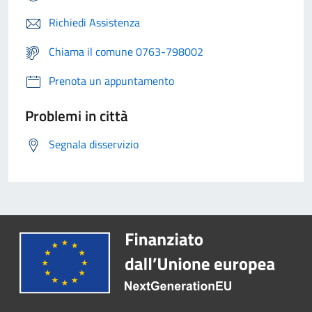
Richiedi Assistenza
Chiama il comune 0763-798002
Prenota un appuntamento
Problemi in città
Segnala disservizio