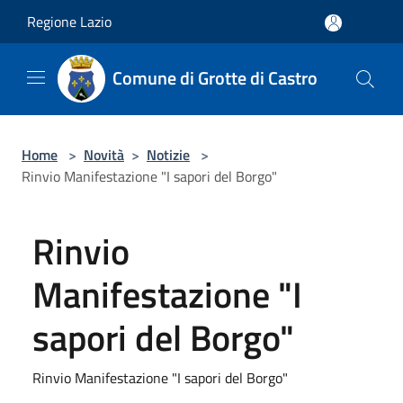
Salta al contenuto principale
Regione Lazio
Comune di Grotte di Castro
Home
>
Novità
>
Notizie
>
Rinvio Manifestazione "I sapori del Borgo"
Rinvio
Manifestazione "I
sapori del Borgo"
Rinvio Manifestazione "I sapori del Borgo"