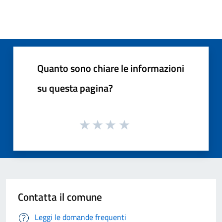
Quanto sono chiare le informazioni
su questa pagina?
Contatta il comune
Leggi le domande frequenti