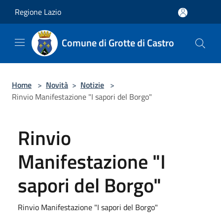
Salta al contenuto principale
Regione Lazio
Comune di Grotte di Castro
Home
>
Novità
>
Notizie
>
Rinvio Manifestazione "I sapori del Borgo"
Rinvio
Manifestazione "I
sapori del Borgo"
Rinvio Manifestazione "I sapori del Borgo"