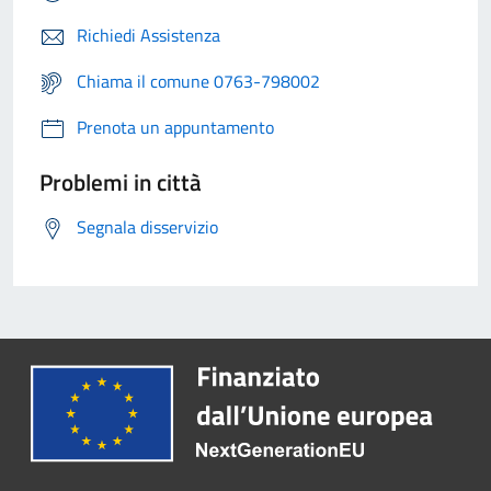
Richiedi Assistenza
Chiama il comune 0763-798002
Prenota un appuntamento
Problemi in città
Segnala disservizio