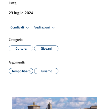
Data :
23 luglio 2024
Condividi
Vedi azioni
Categorie:
Cultura
Giovani
Argomenti:
Tempo libero
Turismo