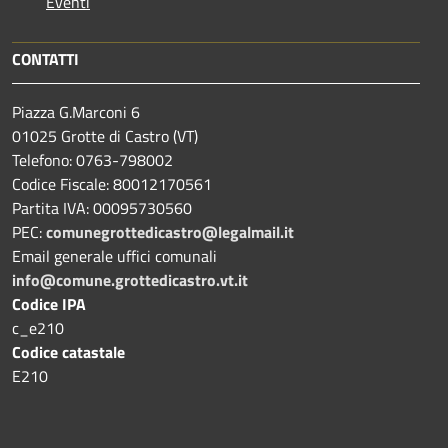
Eventi
CONTATTI
Piazza G.Marconi 6
01025 Grotte di Castro (VT)
Telefono: 0763-798002
Codice Fiscale: 80012170561
Partita IVA: 00095730560
PEC:
comunegrottedicastro@legalmail.it
Email generale uffici comunali
info@comune.grottedicastro.vt.it
Codice IPA
c_e210
Codice catastale
E210