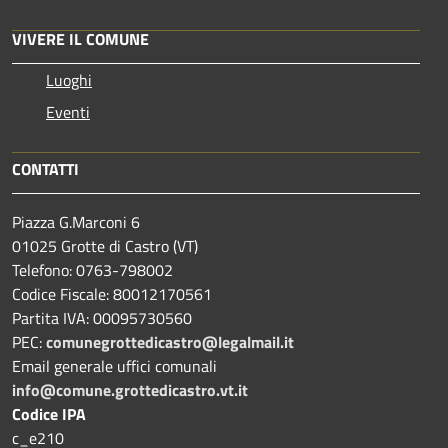
VIVERE IL COMUNE
Luoghi
Eventi
CONTATTI
Piazza G.Marconi 6
01025 Grotte di Castro (VT)
Telefono: 0763-798002
Codice Fiscale: 80012170561
Partita IVA: 00095730560
PEC:
comunegrottedicastro@legalmail.it
Email generale uffici comunali
info@comune.grottedicastro.vt.it
Codice IPA
c_e210