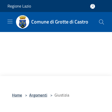
Salta al contenuto principale
Regione Lazio
Comune di Grotte di Castro
Home
>
Argomenti
>
Giustizia