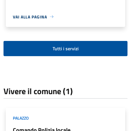
VAI ALLA PAGINA
Tutti i servizi
Vivere il comune (1)
PALAZZO
Comando Polizia locale