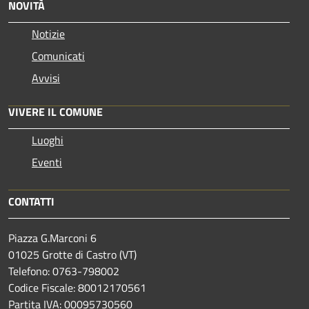
NOVITÀ
Notizie
Comunicati
Avvisi
VIVERE IL COMUNE
Luoghi
Eventi
CONTATTI
Piazza G.Marconi 6
01025 Grotte di Castro (VT)
Telefono: 0763-798002
Codice Fiscale: 80012170561
Partita IVA: 00095730560