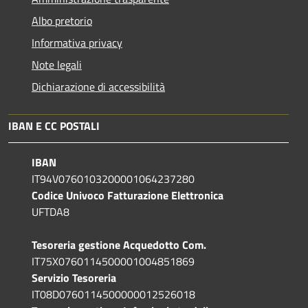
Albo pretorio
Informativa privacy
Note legali
Dichiarazione di accessibilità
IBAN E CC POSTALI
IBAN
IT94V0760103200001064237280
Codice Univoco Fatturazione Elettronica
UFTDA8
Tesoreria gestione Acquedotto Com.
IT75X0760114500001004851869
Servizio Tesoreria
IT08D0760114500000012526018