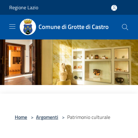
Salta al contenuto principale
Regione Lazio
Comune di Grotte di Castro
Home
>
Argomenti
>
Patrimonio culturale