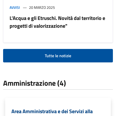
AVVISI
20 MARZO 2025
L’Acqua e gli Etruschi. Novità dal territorio e
progetti di valorizzazione"
Tutte le notizie
Amministrazione (4)
Area Amministrativa e dei Servizi alla