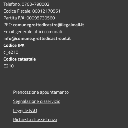
Telefono: 0763-798002
Codice Fiscale: 80012170561
Partita IVA: 00095730560
PEC:
comunegrottedicastro@legalmail.it
Email generale uffici comunali
info@comune.grottedicastro.vt.it
Codice IPA
c_e210
Codice catastale
E210
Prenotazione appuntamento
Segnalazione disservizio
Leggi le FAQ
Richiesta di assistenza