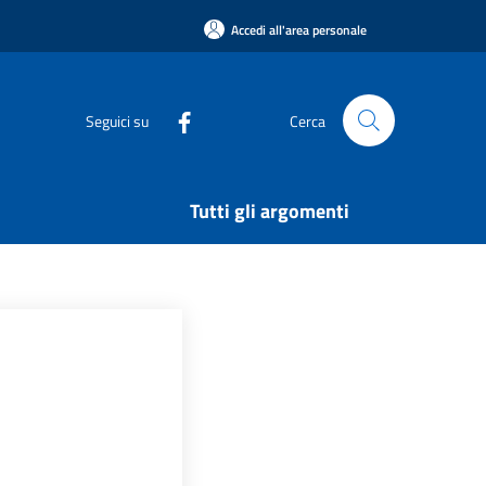
Accedi all'area personale
Seguici su
Cerca
Tutti gli argomenti