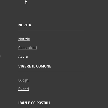
Facebook
NOVITÀ
Notizie
Comunicati
i
Avvisi
VIVERE IL COMUNE
Luoghi
Eventi
IBAN E CC POSTALI