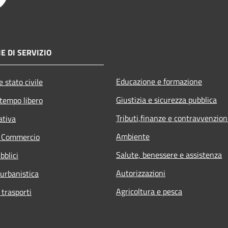
E DI SERVIZIO
Educazione e formazione
 stato civile
Giustizia e sicurezza pubblica
 tempo libero
Tributi,finanze e contravvenzion
ativa
Ambiente
e Commercio
Salute, benessere e assistenza
bblici
Autorizzazioni
 urbanistica
Agricoltura e pesca
 trasporti