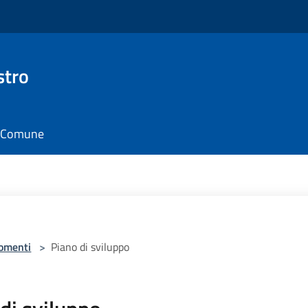
stro
il Comune
omenti
>
Piano di sviluppo