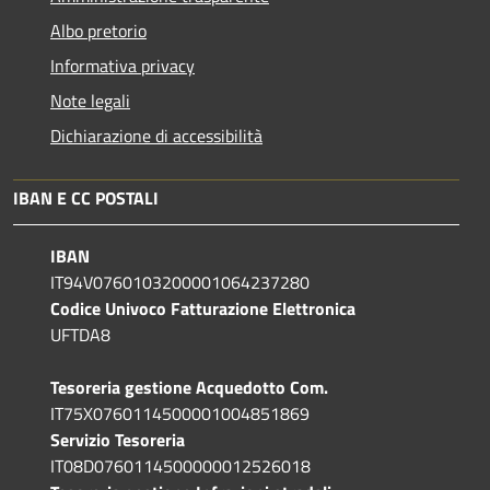
Albo pretorio
Informativa privacy
Note legali
Dichiarazione di accessibilità
IBAN E CC POSTALI
IBAN
IT94V0760103200001064237280
Codice Univoco Fatturazione Elettronica
UFTDA8
Tesoreria gestione Acquedotto Com.
IT75X0760114500001004851869
Servizio Tesoreria
IT08D0760114500000012526018