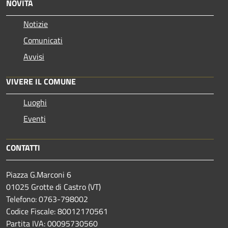
NOVITÀ
Notizie
Comunicati
Avvisi
VIVERE IL COMUNE
Luoghi
Eventi
CONTATTI
Piazza G.Marconi 6
01025 Grotte di Castro (VT)
Telefono: 0763-798002
Codice Fiscale: 80012170561
Partita IVA: 00095730560