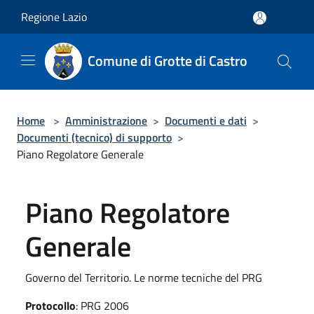
Salta al contenuto principale
Regione Lazio
Comune di Grotte di Castro
Home
>
Amministrazione
>
Documenti e dati
>
Documenti (tecnico) di supporto
>
Piano Regolatore Generale
Piano Regolatore
Generale
Governo del Territorio. Le norme tecniche del PRG
Protocollo
: PRG 2006