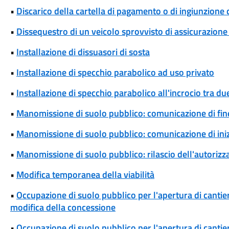
•
Discarico della cartella di pagamento o di ingiunzione
•
Dissequestro di un veicolo sprovvisto di assicurazione 
•
Installazione di dissuasori di sosta
•
Installazione di specchio parabolico ad uso privato
•
Installazione di specchio parabolico all'incrocio tra d
•
Manomissione di suolo pubblico: comunicazione di fine
•
Manomissione di suolo pubblico: comunicazione di iniz
•
Manomissione di suolo pubblico: rilascio dell'autoriz
•
Modifica temporanea della viabilità
•
Occupazione di suolo pubblico per l'apertura di cantieri
modifica della concessione
•
Occupazione di suolo pubblico per l'apertura di cantieri