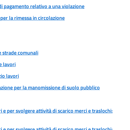
 di pagamento relativo a una violazione
per la rimessa in circolazione
ue strade comunali
 lavori
io lavori
zazione per la manomissione di suolo pubblico
 e per svolgere attività di scarico merci e traslochi:
 e per svolgere attività di scarico merci e traslochi: