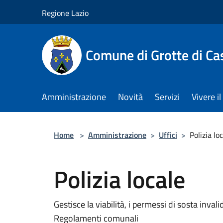
Salta al contenuto principale
Regione Lazio
Comune di Grotte di Ca
Amministrazione
Novità
Servizi
Vivere 
Home
>
Amministrazione
>
Uffici
>
Polizia lo
Polizia locale
Gestisce la viabilità, i permessi di sosta invali
Regolamenti comunali