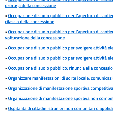
proroga della concessione
•
Occupazione di suolo pubblico per l'apertura di cantieri
rilascio della concessione
•
Occupazione di suolo pubblico per l'apertura di cantieri
volturazione della concessione
•
Occupazione di suolo pubblico per svolgere attività el
•
Occupazione di suolo pubblico per svolgere attività ele
•
Occupazione di suolo pubblico: rinuncia alla concessi
•
Organizzare manifestazioni di sorte locale: comunicaz
•
Organizzazione di manifestazione sportiva competitiva
•
Organizzazione di manifestazione sportiva non competi
•
Ospitalità di cittadini stranieri non comunitari o apolidi