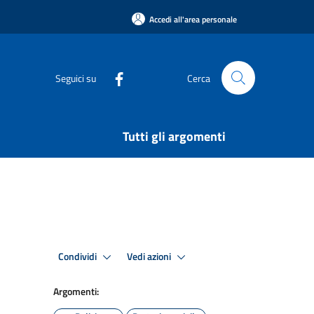
Accedi all'area personale
Seguici su
Cerca
Tutti gli argomenti
Condividi
Vedi azioni
Argomenti: