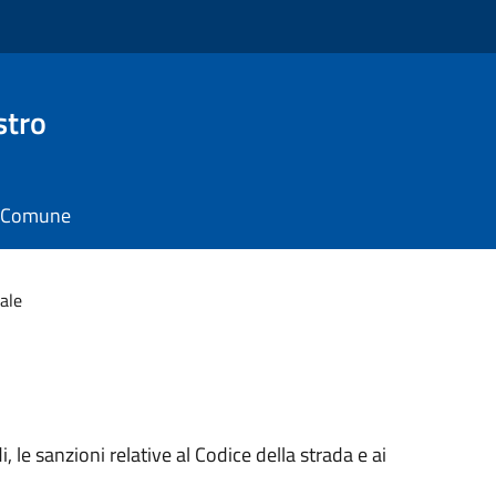
stro
il Comune
cale
di, le sanzioni relative al Codice della strada e ai