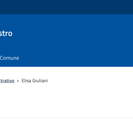
stro
il Comune
trativo
>
Elisa Giuliani