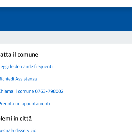
atta il comune
Leggi le domande frequenti
Richiedi Assistenza
Chiama il comune 0763-798002
Prenota un appuntamento
lemi in città
Segnala disservizio