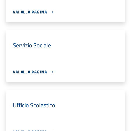
VAI ALLA PAGINA
Servizio Sociale
VAI ALLA PAGINA
Ufficio Scolastico