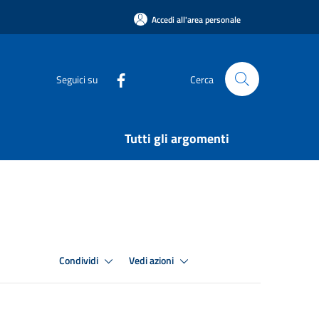
Accedi all'area personale
Seguici su
Cerca
Tutti gli argomenti
Condividi
Vedi azioni