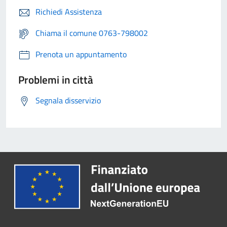
Richiedi Assistenza
Chiama il comune 0763-798002
Prenota un appuntamento
Problemi in città
Segnala disservizio