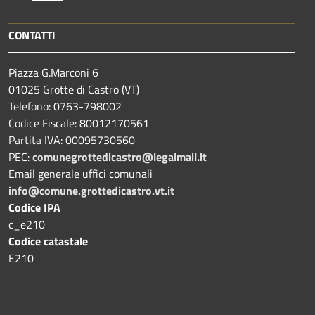
CONTATTI
Piazza G.Marconi 6
01025 Grotte di Castro (VT)
Telefono: 0763-798002
Codice Fiscale: 80012170561
Partita IVA: 00095730560
PEC:
comunegrottedicastro@legalmail.it
Email generale uffici comunali
info@comune.grottedicastro.vt.it
Codice IPA
c_e210
Codice catastale
E210