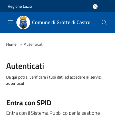
Salta al contenuto principale
Regione Lazio
Comune di Grotte di Castro
Home
>
Autenticati
Autenticati
Da qui potrai verificare i tuoi dati ed accedere ai servizi
autenticati.
Entra con SPID
Entra con il Sistema Pubblico per la gestione