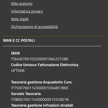
Albo pretorio
Informativa privacy
Note legali
Dichiarazione di accessibilità
IBAN E CC POSTALI
IBAN
IT94V0760103200001064237280
Codice Univoco Fatturazione Elettronica
UFTDA8
Tesoreria gestione Acquedotto Com.
IT75X0760114500001004851869
Servizio Tesoreria
IT08D0760114500000012526018
Tesoreria gestione Infrazioni stradali