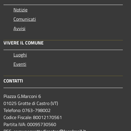
Notizie
Comunicati
Avvisi
VIVERE IL COMUNE
Luoghi
Eventi
CONTATTI
Piazza G.Marconi 6
01025 Grotte di Castro (VT)
Telefono: 0763-798002
Codice Fiscale: 80012170561
Partita IVA: 00095730560