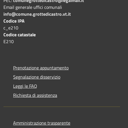
PEC:
comunegrottedicastro@legalmail.it
Email generale uffici comunali
info@comune.grottedicastro.vt.it
Codice IPA
c_e210
Codice catastale
E210
Prenotazione appuntamento
Segnalazione disservizio
Leggi le FAQ
Richiesta di assistenza
Amministrazione trasparente