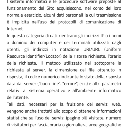
I sistemi informatici e le procedure software preposte al
funzionamento del Sito acquisiscono, nel corso del loro
normale esercizio, alcuni dati personali la cui trasmissione
è implicita nell'uso dei protocolli di comunicazione di
Internet.
In questa categoria di dati rientrano gli indirizzi IP o i nomi
a dominio dei computer e dei terminali utilizzati dagli
utenti, gli indirizzi in notazione URI/URL (Uniform
Resource Identifier/Locator) delle risorse richieste, l'orario
della richiesta, il metodo utilizzato nel sottoporre la
richiesta al server, la dimensione del file ottenuto in
risposta, il codice numerico indicante lo stato della risposta
data dal server (“buon fine”, “errore”, ecc.) e altri parametri
relativi al sistema operativo e all'ambiente informatico
dell'utente.
Tali dati, necessari per la fruizione dei servizi web,
vengono anche trattati allo scopo di ottenere informazioni
statistiche sull'uso dei servizi (pagine più visitate, numero
di visitatori per fascia oraria o giornaliera, aree geografiche