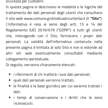
sicurezza per custodirli.
In questa pagina si descrivono le modalità e le logiche del
trattamento dei dati personali degli utenti che consultano
il sito web www.comune.grottedicastro.viterbo.it (il
“Sito”
).
L’informativa è resa ai sensi degli artt. 13 e 14 del
Regolamento (UE) 2016/679 (“GDPR”) a tutti gli utenti
che, interagendo con il Sito, forniscono i propri dati
personali. La validità dell’informativa contenuta nella
presente pagina è limitata al solo Sito e non si estende ad
altri siti web eventualmente consultabili mediante
collegamento ipertestuale.
Di seguito, verranno chiaramente elencati:
i riferimenti di chi tratterà i suoi dati personali;
quali dati personali verranno trattati;
le finalità e la base giuridica per cui saranno trattati i
dati;
i tempi di conservazione e i diritti che le sono
riconosciuti.