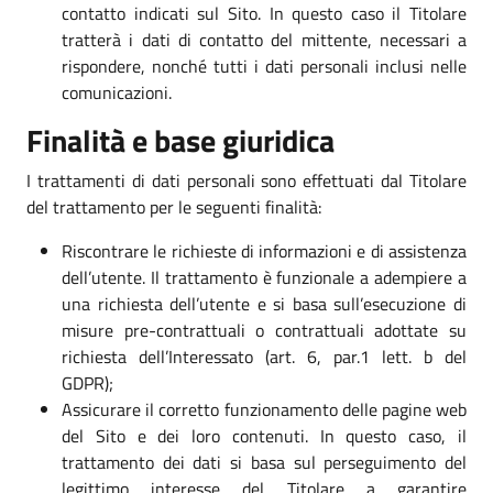
contatto indicati sul Sito. In questo caso il Titolare
tratterà i dati di contatto del mittente, necessari a
rispondere, nonché tutti i dati personali inclusi nelle
comunicazioni.
Finalità e base giuridica
I trattamenti di dati personali sono effettuati dal Titolare
del trattamento per le seguenti finalità:
Riscontrare le richieste di informazioni e di assistenza
dell’utente. Il trattamento è funzionale a adempiere a
una richiesta dell’utente e si basa sull’esecuzione di
misure pre-contrattuali o contrattuali adottate su
richiesta dell’Interessato (art. 6, par.1 lett. b del
GDPR);
Assicurare il corretto funzionamento delle pagine web
del Sito e dei loro contenuti. In questo caso, il
trattamento dei dati si basa sul perseguimento del
legittimo interesse del Titolare a garantire