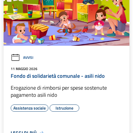
AVVISI
11 MAGGIO 2026
Fondo di solidarietà comunale - asili nido
Erogazione di rimborsi per spese sostenute
pagamento asili nido
Assistenza sociale
Istruzione
LEGGI DI PIÙ