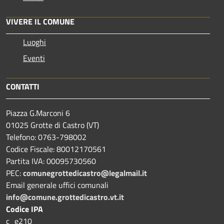
VIVERE IL COMUNE
Luoghi
Eventi
CONTATTI
Piazza G.Marconi 6
01025 Grotte di Castro (VT)
Telefono: 0763-798002
Codice Fiscale: 80012170561
Partita IVA: 00095730560
PEC:
comunegrottedicastro@legalmail.it
Email generale uffici comunali
info@comune.grottedicastro.vt.it
Codice IPA
c_e210