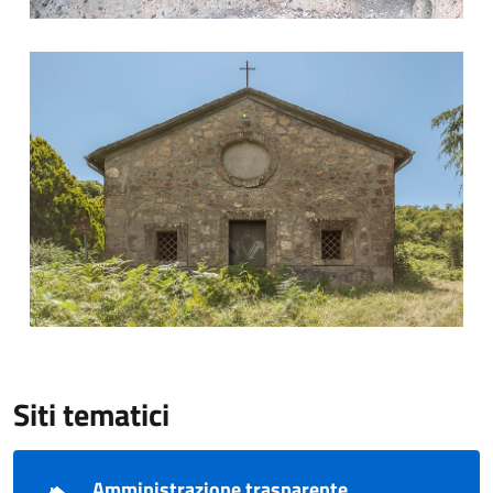
Chiesa Sussidiaria dell'Annunziata, uno dei luoghi di culto ch
Siti tematici
Amministrazione trasparente