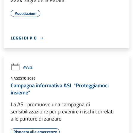
XXXV Sagra della Patata
Associazioni
LEGGI DI PIÙ
AVVISI
4 AGOSTO 2026
Campagna informativa ASL "Proteggiamoci
insieme"
La ASL promuove una campagna di
sensibilizzazione per prevenire i rischi correlati
alle punture di zanzare
Risposta alle emergenze