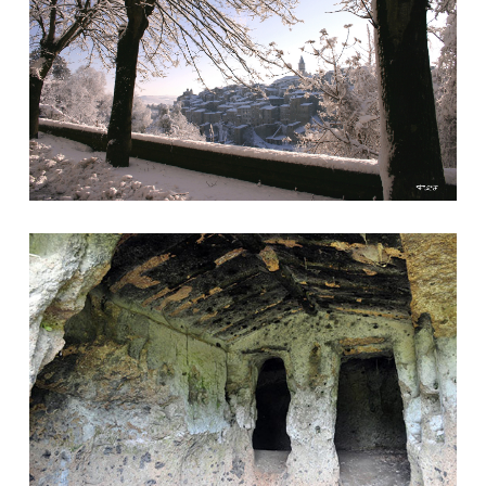
Una tomba etrusca