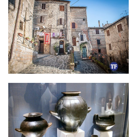
Il Borgo
Alcuni dei gioielli esposti nel Museo