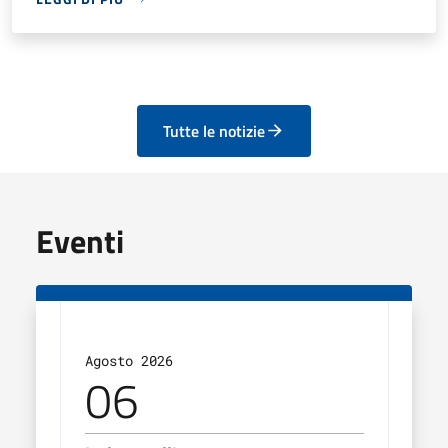
Tutte le notizie
Eventi
Agosto 2026
Agos
06
0