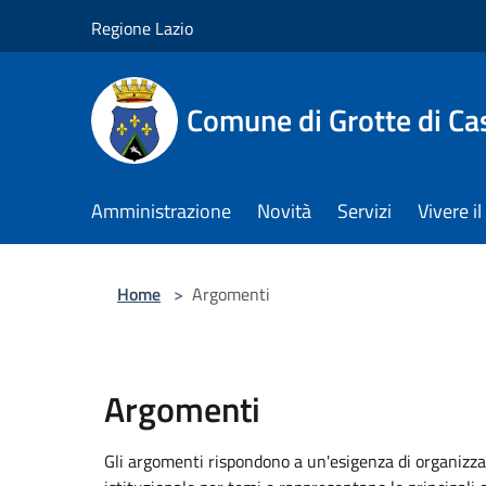
Salta al contenuto principale
Regione Lazio
Comune di Grotte di Ca
Amministrazione
Novità
Servizi
Vivere 
Home
>
Argomenti
Argomenti
Gli argomenti rispondono a un'esigenza di organizza