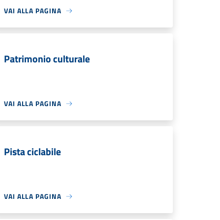
VAI ALLA PAGINA
Patrimonio culturale
VAI ALLA PAGINA
Pista ciclabile
VAI ALLA PAGINA