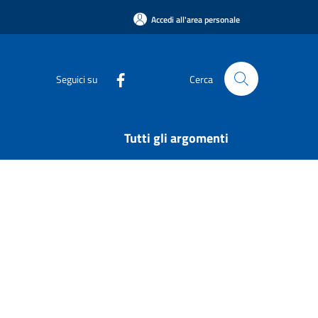
Accedi all'area personale
Seguici su
Cerca
Tutti gli argomenti