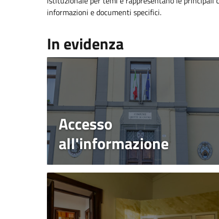
istituzionale per temi e rappresentano le principali 
informazioni e documenti specifici.
In evidenza
Accesso
all'informazione