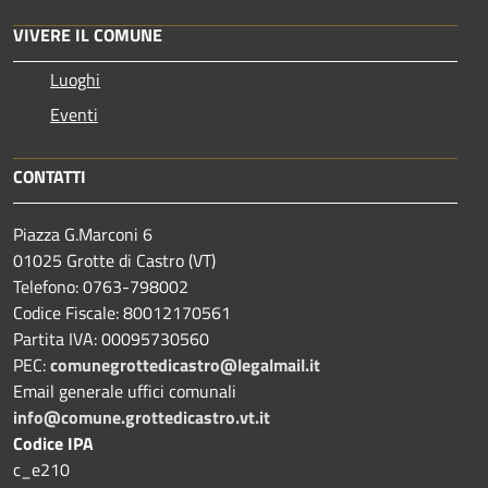
VIVERE IL COMUNE
Luoghi
Eventi
CONTATTI
Piazza G.Marconi 6
01025 Grotte di Castro (VT)
Telefono: 0763-798002
Codice Fiscale: 80012170561
Partita IVA: 00095730560
PEC:
comunegrottedicastro@legalmail.it
Email generale uffici comunali
info@comune.grottedicastro.vt.it
Codice IPA
c_e210