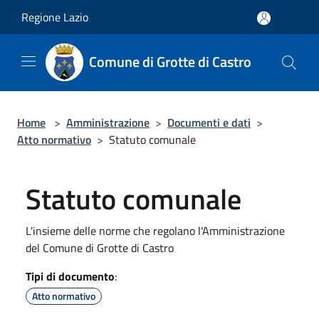
Salta al contenuto principale
Regione Lazio
Comune di Grotte di Castro
Home
>
Amministrazione
>
Documenti e dati
>
Atto normativo
>
Statuto comunale
Statuto comunale
L'insieme delle norme che regolano l'Amministrazione
del Comune di Grotte di Castro
Tipi di documento
:
Atto normativo