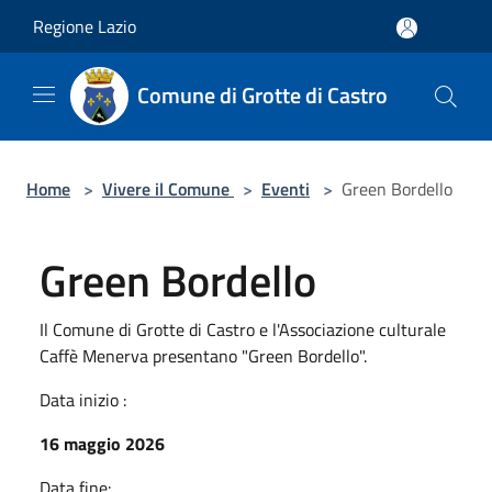
Salta al contenuto principale
Regione Lazio
Comune di Grotte di Castro
Home
>
Vivere il Comune
>
Eventi
>
Green Bordello
Green Bordello
Il Comune di Grotte di Castro e l'Associazione culturale
Caffè Menerva presentano "Green Bordello".
Data inizio :
16 maggio 2026
Data fine: