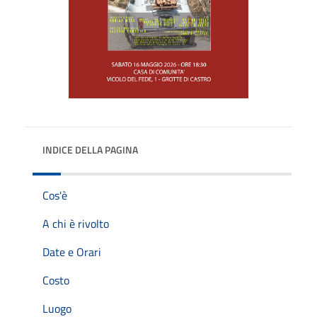
INDICE DELLA PAGINA
Cos'è
A chi è rivolto
Date e Orari
Costo
Luogo