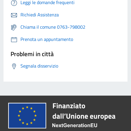
Leggi le domande frequenti
Richiedi Assistenza
Chiama il comune 0763-798002
Prenota un appuntamento
Problemi in città
Segnala disservizio