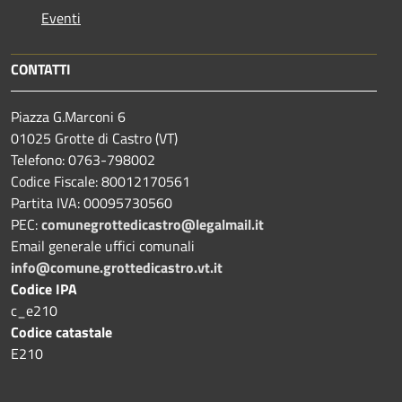
Eventi
CONTATTI
Piazza G.Marconi 6
01025 Grotte di Castro (VT)
Telefono: 0763-798002
Codice Fiscale: 80012170561
Partita IVA: 00095730560
PEC:
comunegrottedicastro@legalmail.it
Email generale uffici comunali
info@comune.grottedicastro.vt.it
Codice IPA
c_e210
Codice catastale
E210