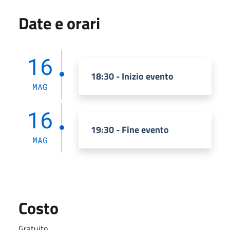
Date e orari
16
18:30 - Inizio evento
MAG
16
19:30 - Fine evento
MAG
Costo
Gratuito