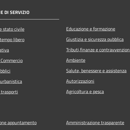
E DI SERVIZIO
Educazione e formazione
 stato civile
Giustizia e sicurezza pubblica
 tempo libero
Tributi,finanze e contravvenzion
ativa
Ambiente
e Commercio
Salute, benessere e assistenza
bblici
Autorizzazioni
 urbanistica
Agricoltura e pesca
 trasporti
ione appuntamento
Amministrazione trasparente