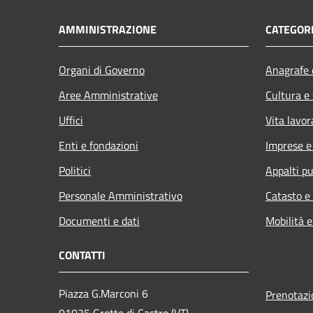
AMMINISTRAZIONE
CATEGORI
Organi di Governo
Anagrafe e
Aree Amministrative
Cultura e
Uffici
Vita lavor
Enti e fondazioni
Imprese 
Politici
Appalti pu
Personale Amministrativo
Catasto e
Documenti e dati
Mobilità e
CONTATTI
Piazza G.Marconi 6
Prenotaz
01025 Grotte di Castro (VT)