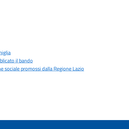
iglia
blicato il bando
ione sociale promossi dalla Regione Lazio