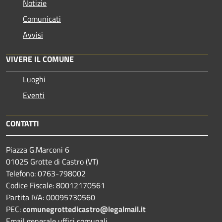
Notizie
Comunicati
Avvisi
VIVERE IL COMUNE
Luoghi
Eventi
CONTATTI
Piazza G.Marconi 6
01025 Grotte di Castro (VT)
Telefono: 0763-798002
Codice Fiscale: 80012170561
Partita IVA: 00095730560
PEC:
comunegrottedicastro@legalmail.it
Email generale uffici comunali