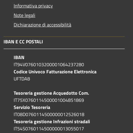
Informativa privacy
Note legali
Dichiarazione di accessibilità
IBAN E CC POSTALI
IBAN
IT94V0760103200001064237280
Codice Univoco Fatturazione Elettronica
UFTDA8
Tesoreria gestione Acquedotto Com.
IT75X0760114500001004851869
Servizio Tesoreria
IT08D0760114500000012526018
Tesoreria gestione Infrazioni stradali
IT54S0760114500000013055017