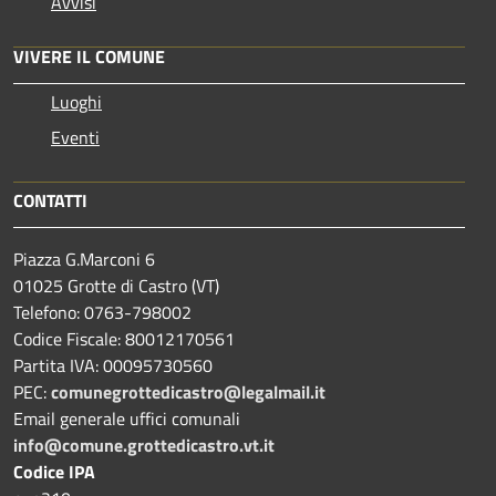
Avvisi
VIVERE IL COMUNE
Luoghi
Eventi
CONTATTI
Piazza G.Marconi 6
01025 Grotte di Castro (VT)
Telefono: 0763-798002
Codice Fiscale: 80012170561
Partita IVA: 00095730560
PEC:
comunegrottedicastro@legalmail.it
Email generale uffici comunali
info@comune.grottedicastro.vt.it
Codice IPA